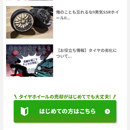
俺のことも忘れるな!!男気SSRホイ
ール!!...
【お役立ち情報】タイヤの劣化に
ついて...