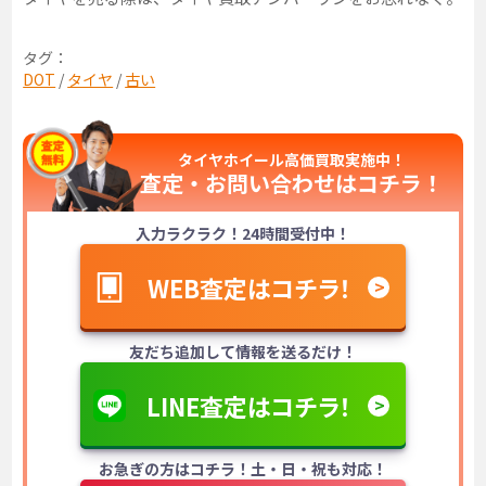
タグ：
DOT
/
タイヤ
/
古い
タイヤホイール高価買取実施中！
査定・お問い合わせは
コチラ！
入力ラクラク！24時間受付中！
WEB査定はコチラ！
友だち追加して情報を送るだけ！
LINE査定はコチラ！
お急ぎの方はコチラ！土・日・祝も対応！