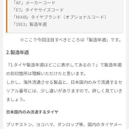
「AF」メーカーコード
「E7」タイヤサイズコード
「NIH8」タイヤブランド（オプショナルコード）
「1913」製造年週
※ここで今回注目すべきところは「製造年週」です。
2.製造年週
『1.タイヤ製造年週はどこに表示してあるの？』で製造年週
の刻印箇所は理解いただけたと思います。
しかし、海外流通させる製品と、日本国内のみで流通するセ
リアル番号には、少し違いがありますので、詳しく見ていき
ましょう。
日本国内のみ流通するタイヤ
ブリヂストン、ヨコハマ、ダンロップ等、国内のタイヤメー