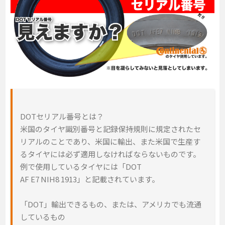
DOT
セリアル番号とは？
米国の
タイヤ識別番号と記録保持
規則に規定されたセ
リアルのことで
あり、米国に輸出、また米国で生産す
るタイヤには必ず適
用しなければならないものです。
例で使用しているタイヤには「DOT
AF E7 NIH8 1913」と記載されています。
「DOT」輸出できるもの、または、アメリカでも流通
しているもの