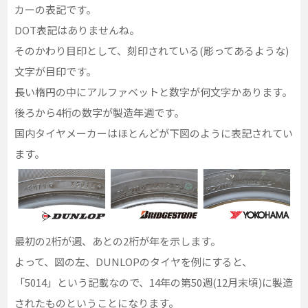
カーの表記です。
DOT表記はありませんね。
そのかわり目印として、刻印されている(彫ってあるような)
文字が目印です。
長い楕円の中にアルファベットと数字が何文字かあります。
後ろから4桁の数字が製造年週です。
国内タイヤメーカーはほとんどが下図のように表記されてい
ます。
最初の2桁が週、あとの2桁が年を示します。
よって、図の左、DUNLOPのタイヤを例にすると、
「5014」という記載なので、14年の第50週(12月末頃)に製造
されたものということになります。