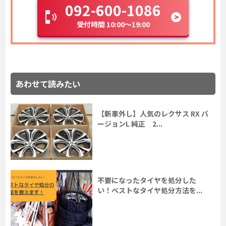
092-600-1086
受付時間 10:00～19:00
あわせて読みたい
【新車外し】人気のレクサス RX バ
ージョンL 純正 2...
不要になったタイヤを処分した
い！ベストなタイヤ処分方法を...