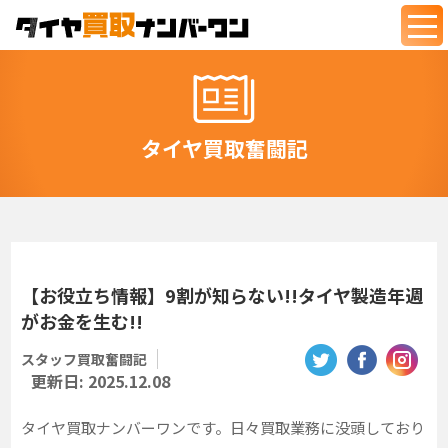
togg
navi
タイヤ買取奮闘記
【お役立ち情報】9割が知らない!!タイヤ製造年週
がお金を生む!!
スタッフ買取奮闘記
更新日:
2025.12.08
タイヤ買取ナンバーワンです。日々買取業務に没頭しており