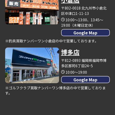
〒802-0018 北九州市小倉北
区中津口1-11-13
10:00～13:00、13:45～
19:00（木曜日定休）
Google Map
※釣具買取ナンバーワン小倉店の中で営業しております。
博多店
〒812-0893 福岡県福岡市博
多区那珂6丁目24−5
10:00～19:00
Google Map
※ゴルフクラブ買取ナンバーワン博多店の中で営業しておりま
す。