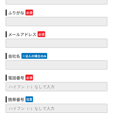
ふりがな
必須
メールアドレス
必須
会社名
※法人の場合のみ
電話番号
必須
携帯番号
任意