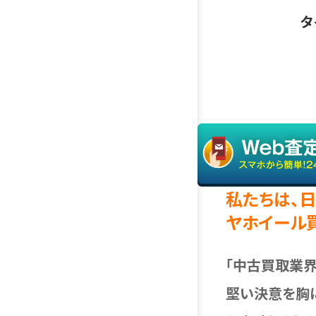
タ
私たちは、日
ヤホイール
「中古買取業
堅い決意を胸