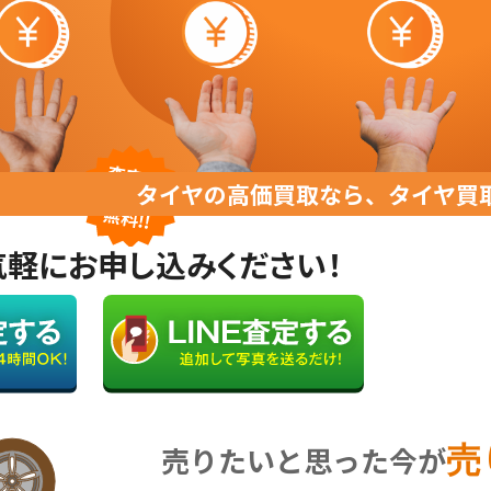
タイヤの高価買取なら、タイヤ買
気軽にお申し込みください！
売りたいと思った今が
売