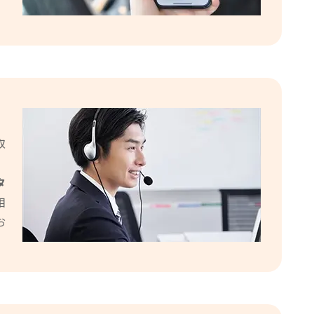
ドレスタイヤホイールセット」
。
の査定をいただきました。
21時間前
お客様より「タイヤホイール」
の査定をいただきました。
21時間前
取
兵庫県のお客様より「ホイール
のみ」の査定をいただきまし
た。
タ
相
22時間前
お
大阪府のお客様より「スタッド
レスタイヤホイールセット」の
査定をいただきました。
22時間前
岩手県のお客様より「タイヤの