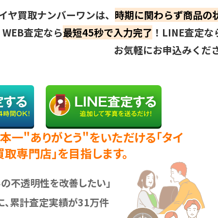
イヤ買取ナンバーワンは、
時期に関わらず商品の
WEB査定なら
最短45秒で入力完了
！LINE査定な
お気軽にお申込みくだ
本一"ありがとう"をいただける「タイ
買取専門店」を目指します。
界の不透明性を改善したい」
に、累計査定実績が31万件