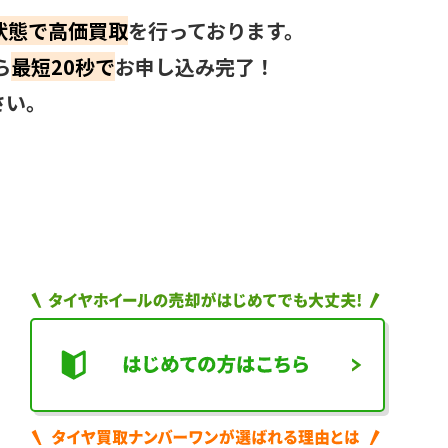
状態で高価買取
を行っております。
5時間前
ら
最短20秒で
お申し込み完了！
静岡県のお客様より「タイヤホ
イールセット」の査定をいただ
さい。
きました。
5時間前
茨城県のお客様より「ホイール
のみ」の査定をいただきまし
た。
6時間前
静岡県のお客様より「タイヤホ
イールセット」の査定をいただ
きました。
6時間前
お客様より「スタッドレスタイ
ヤホイール」の査定をいただき