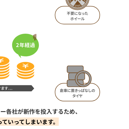
4時間前
広島県のお客様より「ホイール
のみ」の査定をいただきまし
た。
4時間前
広島県のお客様より「スタッド
レスタイヤホイールセット」の
査定をいただきました。
5時間前
富山県のお客様より「タイヤの
み」の査定をいただきました。
5時間前
ーカー各社が新作を投入するため、
お客様より「タイヤホイール」
っていってしまいます。
の査定をいただきました。