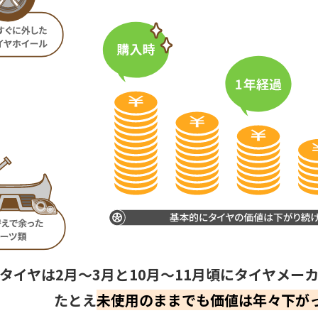
タイヤは2月～3月と10月～11月頃にタイヤメ
たとえ
未使用のままでも価値は年々下が