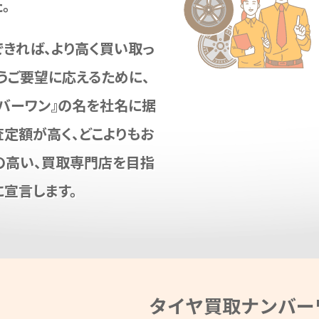
。
できれば、より高く買い取っ
うご要望に応えるために、
ンバーワン』の名を社名に据
査定額が高く、どこよりもお
の高い、買取専門店を目指
に宣言します。
タイヤ買取ナンバー