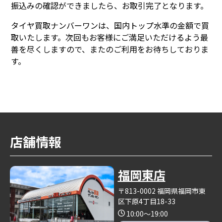
振込みの確認ができましたら、お取引完了となります。
タイヤ買取ナンバーワンは、国内トップ水準の金額で買
取いたします。次回もお客様にご満足いただけるよう最
善を尽くしますので、またのご利用をお待ちしておりま
す。
店舗情報
福岡東店
〒813-0002 福岡県福岡市東
区下原4丁目18-33
10:00～19:00