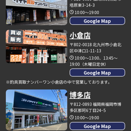
塔原東3-14-3
10:00～19:00
Google Map
小倉店
〒802-0018 北九州市小倉北
区中津口1-11-13
10:00～13:00、13:45～
19:00（木曜日定休）
Google Map
※釣具買取ナンバーワン小倉店の中で営業しております。
博多店
〒812-0893 福岡県福岡市博
多区那珂6丁目24−5
10:00～19:00
Google Map