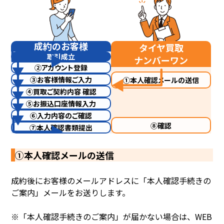
成約のお客様
タイヤ買取
取引成立
ナンバーワン
②アカウント登録
③お客様情報ご入力
①本人確認メールの送信
④買取ご契約内容 確認
⑤お振込口座情報入力
⑥入力内容のご確認
⑧確認
⑦本人確認書類提出
①本人確認メールの送信
成約後にお客様のメールアドレスに「本人確認手続きの
ご案内」メールをお送りします。
※「本人確認手続きのご案内」が届かない場合は、WEB