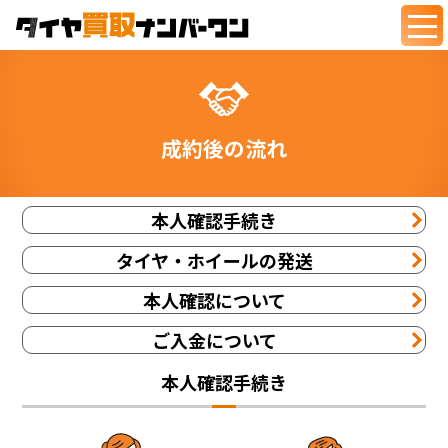
togg
navi
成約後の流れ
本人確認手続き
タイヤ・ホイールの発送
本人確認について
ご入金について
本人確認手続き