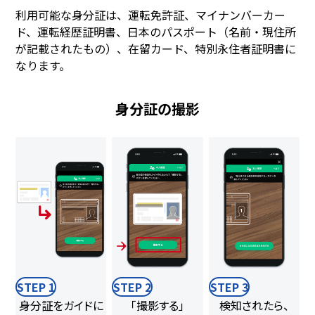
利用可能な身分証は、運転免許証、マイナンバーカー
ド、運転経歴証明書、日本のパスポート（名前・現住所
が記載されたもの）、在留カード、特別永住者証明書に
なります。
身分証の撮影
STEP 1
STEP 2
STEP 3
身分証をガイドに
「撮影する」
検知されたら、