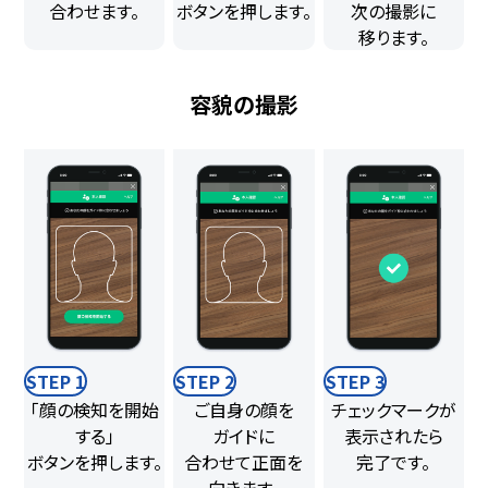
合わせます。
ボタンを押します。
次の撮影に
移ります。
容貌の撮影
STEP 1
STEP 2
STEP 3
「顔の検知を開始
ご自身の顔を
チェックマークが
する」
ガイドに
表示されたら
ボタンを押します。
合わせて正面を
完了です。
向きます。