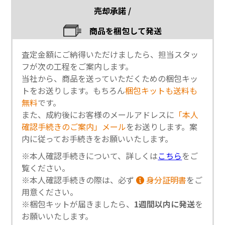
売却承諾 /
商品を梱包して発送
査定金額にご納得いただけましたら、担当スタッ
フが次の工程をご案内します。
当社から、商品を送っていただくための梱包キッ
トをお送りします。もちろん
梱包キットも送料も
無料
です。
また、成約後にお客様のメールアドレスに
「本人
確認手続きのご案内」メール
をお送りします。案
内に従ってお手続きをお願いいたします。
※本人確認手続きについて、詳しくは
こちら
をご
覧ください。
※本人確認手続きの際は、必ず
身分証明書
をご
用意ください。
※梱包キットが届きましたら、
1週間以内に発送
を
お願いいたします。