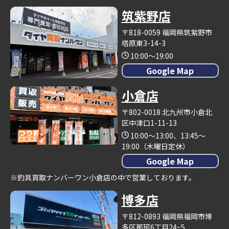
筑紫野店
〒818-0059 福岡県筑紫野市
塔原東3-14-3
10:00～19:00
Google Map
小倉店
〒802-0018 北九州市小倉北
区中津口1-11-13
10:00～13:00、13:45～
19:00（木曜日定休）
Google Map
※釣具買取ナンバーワン小倉店の中で営業しております。
博多店
〒812-0893 福岡県福岡市博
多区那珂6丁目24−5