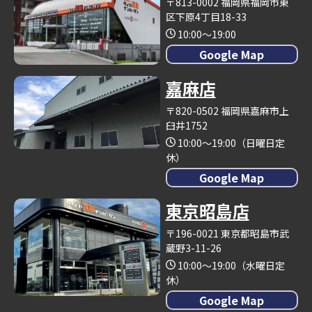
〒813-0002 福岡県福岡市東
区下原4丁目18-33
10:00～19:00
Google Map
嘉麻店
〒820-0502 福岡県嘉麻市上
臼井1752
10:00～19:00（日曜日定
休）
Google Map
東京昭島店
〒196-0021 東京都昭島市武
蔵野3-11-26
10:00～19:00（水曜日定
休）
Google Map