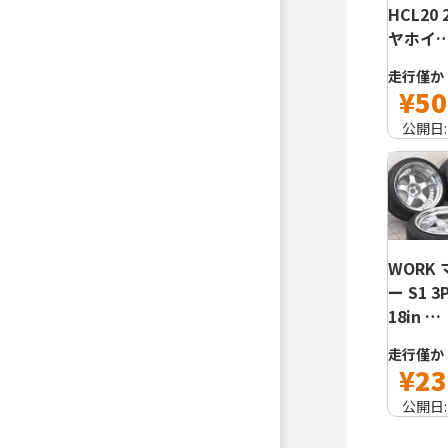
HCL20 
ヤホイ
走行僅か
¥50
公開日
WORK
ー S1 3
18in …
走行僅か
¥23
公開日