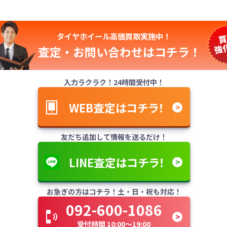
タイヤホイール高価買取実施中！
査定・お問い合わせは
コチラ！
入力ラクラク！24時間受付中！
WEB査定はコチラ！
友だち追加して情報を送るだけ！
LINE査定はコチラ！
お急ぎの方はコチラ！土・日・祝も対応！
092-600-1086
受付時間 10:00～19:00