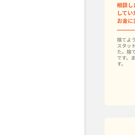
相談し
してい
お金に
捨てよう
スタッ
た。捨
です。
す。