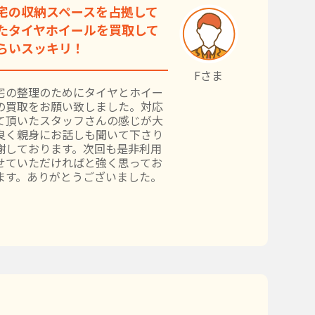
宅の収納スペースを占拠して
たタイヤホイールを買取して
らいスッキリ！
Fさま
宅の整理のためにタイヤとホイー
の買取をお願い致しました。対応
て頂いたスタッフさんの感じが大
良く親身にお話しも聞いて下さり
謝しております。次回も是非利用
せていただければと強く思ってお
ます。ありがとうございました。