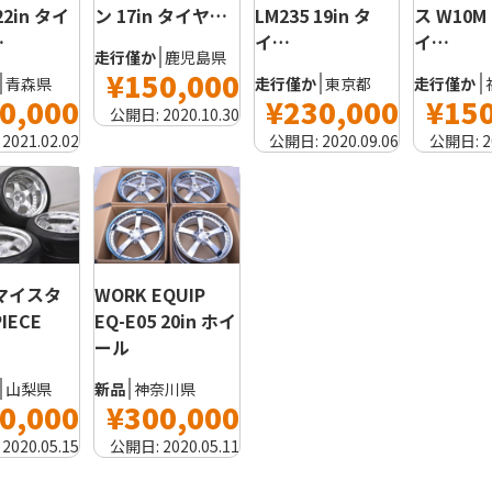
22in タイ
ン 17in タイヤ…
LM235 19in タ
ス W10M 
…
イ…
イ…
走行僅か
鹿児島県
¥150,000
青森県
走行僅か
東京都
走行僅か
0,000
¥230,000
¥15
公開日:
2020.10.30
:
2021.02.02
公開日:
2020.09.06
公開日:
2
 マイスタ
WORK EQUIP
PIECE
EQ-E05 20in ホイ
ール
山梨県
新品
神奈川県
0,000
¥300,000
:
2020.05.15
公開日:
2020.05.11