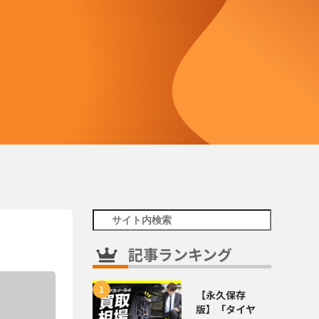
記事ランキング
【永久保存
版】「タイヤ