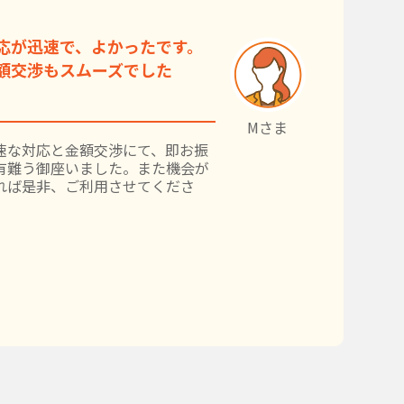
応が迅速で、よかったです。
額交渉もスムーズでした
Mさま
速な対応と金額交渉にて、即お振
有難う御座いました。また機会が
れば是非、ご利用させてくださ
。