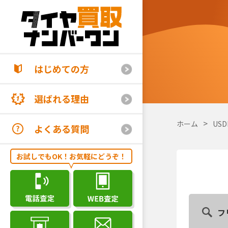
はじめての方
選ばれる理由
ホーム
USD
よくある質問
お試しでもOK！お気軽にどうぞ！
フ