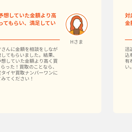
予想していた金額より高
対
ってもらい、満足してい
金
Hさま
フさんに金額を相談をしなが
迅
取してもらいました。結果、
込
予想していた金額より高く買
有
もらった！買取のことなら、
い
度タイヤ買取ナンバーワンに
てみてください！