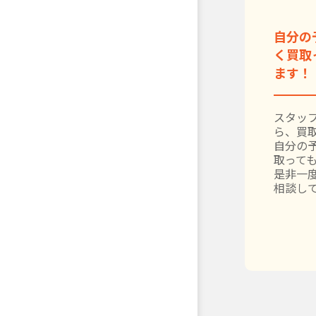
自分の
く買取
ます！
スタッ
ら、買
自分の
取って
是非一
相談し