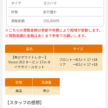
タイヤ
ヨコハマ
状態
走行僅か
買取金額
150,000円
※こちらの買取金額は季節や年数により相場が変動します。
※買取実績の金額はあくまで参考でお願いします。
品名
サイズ
【希少ホワイトレター】
フロント→8.5J × 17 +18
Vision 353 タービン 17in タ
リア →8.5J × 17 +18
イヤホイールセット
状態
流通量
美品
希少
【スタッフの感想】