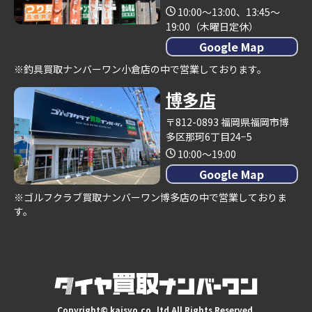
10:00～13:00、13:45～
19:00（木曜日定休）
Google Map
※釣具買取ナンバーワン小倉店の中で営業しております。
博多店
〒812-0893 福岡県福岡市博
多区那珂6丁目24−5
10:00～19:00
Google Map
※ゴルフクラブ買取ナンバーワン博多店の中で営業しておりま
す。
Copyright© kaisyo.co.,ltd All Rights Reserved.