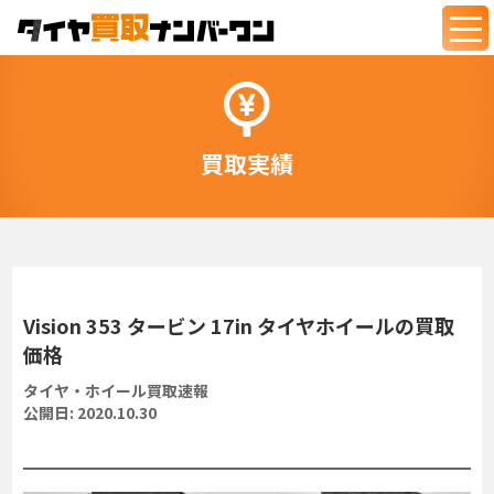
togg
navi
買取実績
Vision 353 タービン 17in タイヤホイールの買取
価格
タイヤ・ホイール買取速報
公開日:
2020.10.30