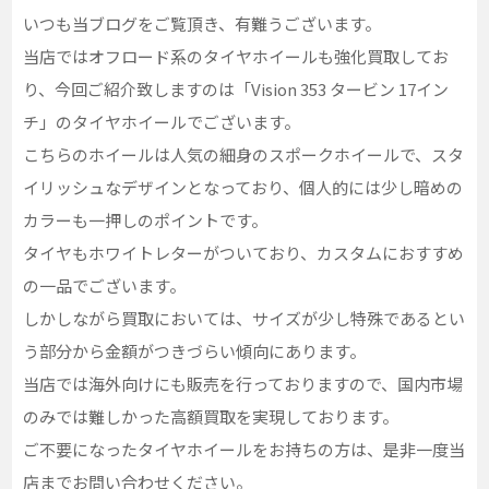
いつも当ブログをご覧頂き、有難うございます。
当店ではオフロード系のタイヤホイールも強化買取してお
り、今回ご紹介致しますのは「Vision 353 タービン 17イン
チ」のタイヤホイールでございます。
こちらのホイールは人気の細身のスポークホイールで、スタ
イリッシュなデザインとなっており、個人的には少し暗めの
カラーも一押しのポイントです。
タイヤもホワイトレターがついており、カスタムにおすすめ
の一品でございます。
しかしながら買取においては、サイズが少し特殊であるとい
う部分から金額がつきづらい傾向にあります。
当店では海外向けにも販売を行っておりますので、国内市場
のみでは難しかった高額買取を実現しております。
ご不要になったタイヤホイールをお持ちの方は、是非一度当
店までお問い合わせください。