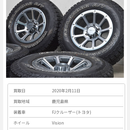
買取日
2020年2月11日
買取地域
鹿児島県
装着車
FJクルーザー(トヨタ)
ホイール
Vision