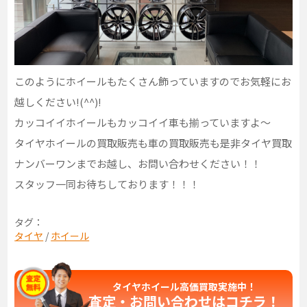
このようにホイールもたくさん飾っていますのでお気軽にお
越しください!(^^)!
カッコイイホイールもカッコイイ車も揃っていますよ～
タイヤホイールの買取販売も車の買取販売も是非タイヤ買取
ナンバーワンまでお越し、お問い合わせください！！
スタッフ一同お待ちしております！！！
タグ：
タイヤ
/
ホイール
タイヤホイール高価買取実施中！
査定・お問い合わせは
コチラ！