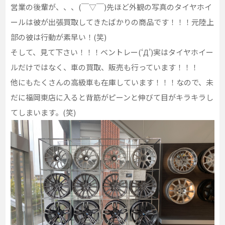
営業の後輩が、、、(￣▽￣)先ほど外観の写真のタイヤホイ
ールは彼が出張買取してきたばかりの商品です！！！元陸上
部の彼は行動が素早い！(笑)
そして、見て下さい！！！ベントレー(‘Д’)実はタイヤホイー
ルだけではなく、車の買取、販売も行っています！！！
他にもたくさんの高級車も在庫しています！！！なので、未
だに福岡東店に入ると背筋がピーンと伸びて目がキラキラし
てしまいます。(笑)