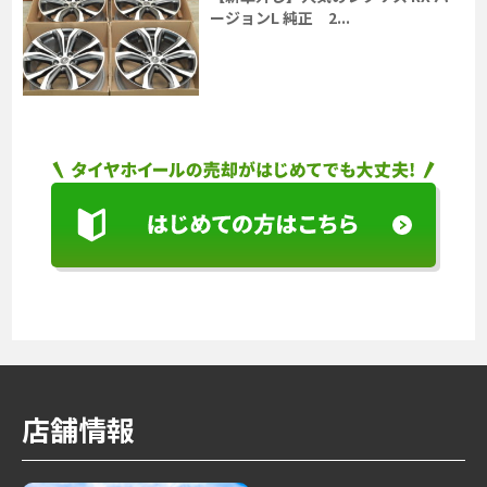
ージョンL 純正 2...
店舗情報