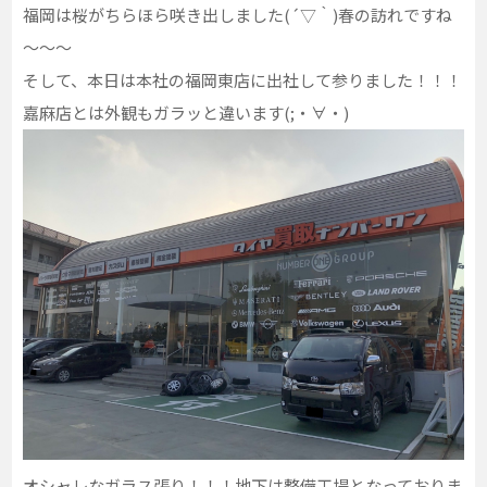
福岡は桜がちらほら咲き出しました(´▽｀)春の訪れですね
～～～
そして、本日は本社の福岡東店に出社して参りました！！！
嘉麻店とは外観もガラッと違います(;・∀・)
オシャレなガラス張り！！！地下は整備工場となっておりま