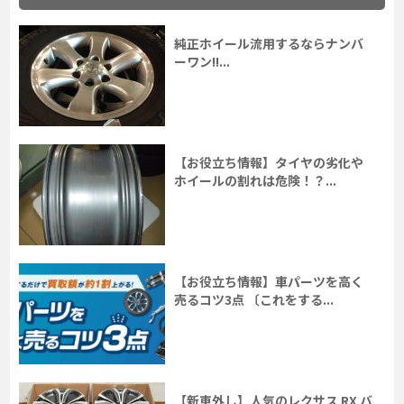
純正ホイール流用するならナンバ
ーワン!!...
【お役立ち情報】タイヤの劣化や
ホイールの割れは危険！？...
【お役立ち情報】車パーツを高く
売るコツ3点 〔これをする...
【新車外し】人気のレクサス RX バ