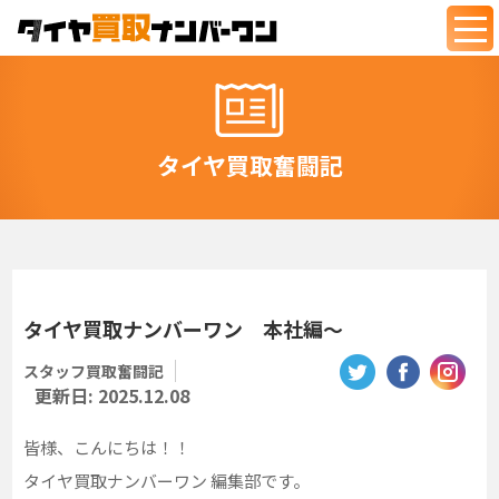
togg
navi
タイヤ買取奮闘記
タイヤ買取ナンバーワン 本社編～
スタッフ買取奮闘記
更新日:
2025.12.08
皆様、こんにちは！！
タイヤ買取ナンバーワン 編集部です。