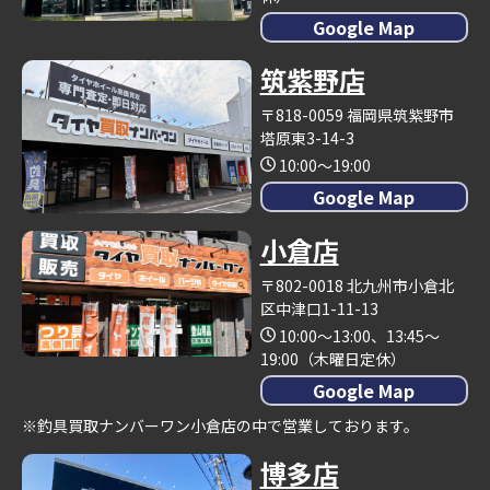
Google Map
筑紫野店
〒818-0059 福岡県筑紫野市
塔原東3-14-3
10:00～19:00
Google Map
小倉店
〒802-0018 北九州市小倉北
区中津口1-11-13
10:00～13:00、13:45～
19:00（木曜日定休）
Google Map
※釣具買取ナンバーワン小倉店の中で営業しております。
博多店