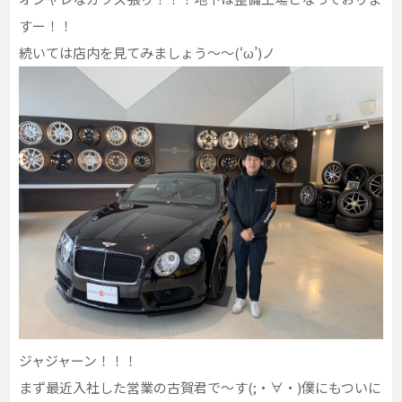
すー！！
続いては店内を見てみましょう～～(‘ω’)ノ
ジャジャーン！！！
まず最近入社した営業の古賀君で～す(;・∀・)僕にもついに