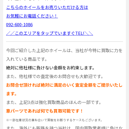
こちらのホイールをお売りいただける方は
お気軽にお電話ください！
092-600-1086
／／このエリアをタップでいますぐTEL!＼＼
今回ご紹介した上記のホイールは、当社が今特に買取に力を
入れている商品です。
絶対に他社様に負けない金額をお約束します。
また、他社様での査定後のお問合せも大歓迎です。
お問合せ頂ければ絶対に満足のいく査定金額をご提示いたし
ます。
また、上記3点は強化買取商品のほんの一部です。
車パーツであれば何でも買取可能です！
※一部在庫状況の兼ね合いで買取をお断りするケースもございます。
また、海外にも販路を持つ当社は、国内買取業者様に負けな