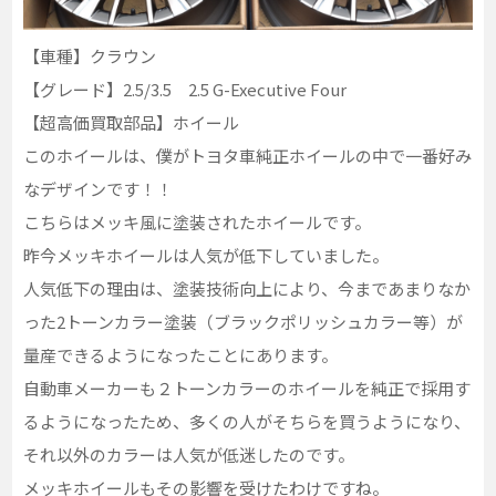
【車種】クラウン
【グレード】2.5/3.5 2.5 G-Executive Four
【超高価買取部品】ホイール
このホイールは、僕がトヨタ車純正ホイールの中で一番好み
なデザインです！！
こちらはメッキ風に塗装されたホイールです。
昨今メッキホイールは人気が低下していました。
人気低下の理由は、塗装技術向上により、今まであまりなか
った2トーンカラー塗装（ブラックポリッシュカラー等）が
量産できるようになったことにあります。
自動車メーカーも２トーンカラーのホイールを純正で採用す
るようになったため、多くの人がそちらを買うようになり、
それ以外のカラーは人気が低迷したのです。
メッキホイールもその影響を受けたわけですね。