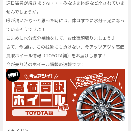
連日猛暑が続きますね・・・みなさま体調など崩されていま
せんでしょうか。
喉が渇いたな〜と思った時には、体はすでに水分不足になっ
ているそうですよ！
こまめに水分塩分補給をして、お仕事頑張りましょう♪
さて、今回は、この猛暑にも負けない、今アッツアツな高価
買取ホイール情報（TOYOTA編）をお届けします！
今が売り時のホイール情報の速報です！