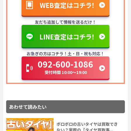
WEB査定はコチラ！
友だち追加して情報を送るだけ！
LINE査定はコチラ！
お急ぎの方はコチラ！土・日・祝も対応！
092-600-1086
受付時間 10:00～19:00
あわせて読みたい
ボロボロの古いタイヤは買取でき
ない？実際の「タイヤ買取事...