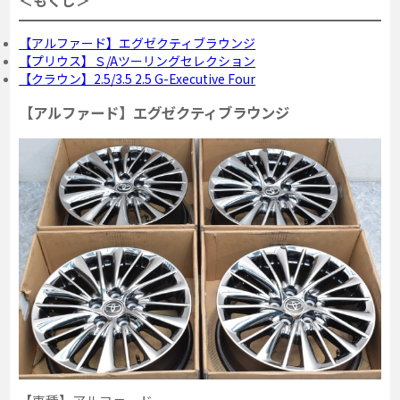
＜もくじ＞
【アルファード】エグゼクティブラウンジ
【プリウス】Ｓ/Aツーリングセレクション
【クラウン】2.5/3.5 2.5 G-Executive Four
【アルファード】エグゼクティブラウンジ