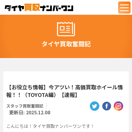
togg
navi
タイヤ買取奮闘記
【お役立ち情報】今アツい！高価買取ホイール情
報！！（TOYOTA編）【速報】
スタッフ買取奮闘記
更新日:
2025.12.08
こんにちは！タイヤ買取ナンバーワンです！