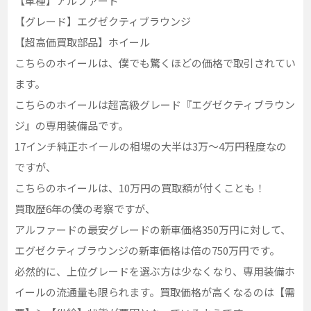
【車種】アルファード
【グレード】エグゼクティブラウンジ
【超高価買取部品】ホイール
こちらのホイールは、僕でも驚くほどの価格で取引されてい
ます。
こちらのホイールは超高級グレード『エグゼクティブラウン
ジ』の専用装備品です。
17インチ純正ホイールの相場の大半は3万～4万円程度なの
ですが、
こちらのホイールは、10万円の買取額が付くことも！
買取歴6年の僕の考察ですが、
アルファードの最安グレードの新車価格350万円に対して、
エグゼクティブラウンジの新車価格は倍の750万円です。
必然的に、上位グレードを選ぶ方は少なくなり、専用装備ホ
イールの流通量も限られます。買取価格が高くなるのは【需