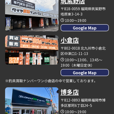
筑紫野店
〒818-0059 福岡県筑紫野市
塔原東3-14-3
10:00～19:00
Google Map
小倉店
〒802-0018 北九州市小倉北
区中津口1-11-13
10:00～13:00、13:45～
19:00（木曜日定休）
Google Map
※釣具買取ナンバーワン小倉店の中で営業しております。
博多店
〒812-0893 福岡県福岡市博
多区那珂6丁目24−5
10:00～19:00