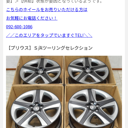
要】＞【供給】状態が要因となっているようです。
こちらのホイールをお売りいただける方は
お気軽にお電話ください！
092-600-1086
／／このエリアをタップでいますぐTEL!＼＼
【プリウス】Ｓ/Aツーリングセレクション