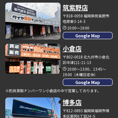
筑紫野店
〒818-0059 福岡県筑紫野市
塔原東3-14-3
10:00～19:00
Google Map
小倉店
〒802-0018 北九州市小倉北
区中津口1-11-13
10:00～13:00、13:45～
19:00（木曜日定休）
Google Map
※釣具買取ナンバーワン小倉店の中で営業しております。
博多店
〒812-0893 福岡県福岡市博
多区那珂6丁目24−5