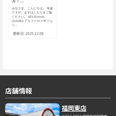
方！...
みなさま、こんにちは。 早速
ですが、まずはこちらをご覧
ください。 Alfa Romeo
Giulietta アルファロメオ ジュ
リ...
更新日:
2025.12.08
店舗情報
福岡東店