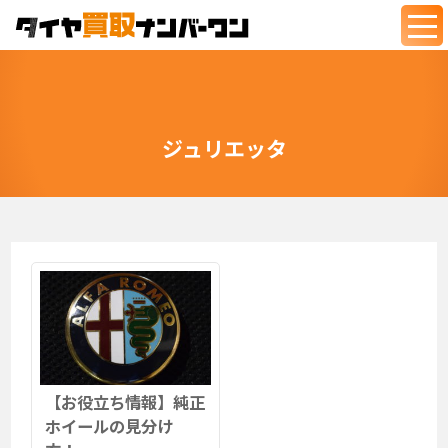
togg
navi
ジュリエッタ
【お役立ち情報】純正
ホイールの見分け