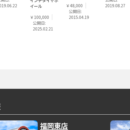
インチタイヤホ
019.06.22
￥48,000
2019.08.27
イール
公開日:
￥100,000
2015.04.19
公開日:
2025.02.21
報
福岡東店