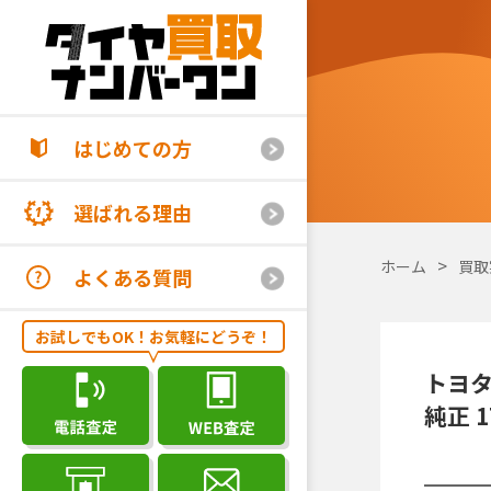
はじめての方
選ばれる理由
ホーム
買取
よくある質問
お試しでもOK！お気軽にどうぞ！
トヨタ
純正 