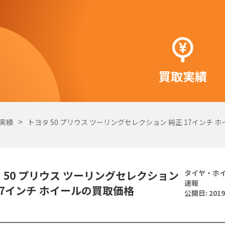
買取実績
実績
トヨタ 50 プリウス ツーリングセレクション 純正 17インチ 
 50 プリウス ツーリングセレクション
タイヤ・ホ
速報
17インチ ホイールの買取価格
公開日:
2019