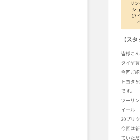
リン
ショ
17
【スタ
皆様こん
タイヤ買
今回ご紹
トヨタ 
です。
ツーリン
イール
30プリ
今回は新
ていただ