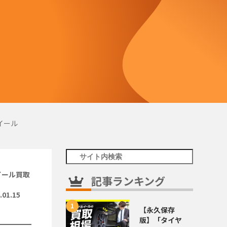
ホイール
イール買取
記事ランキング
.01.15
【永久保存
版】「タイヤ