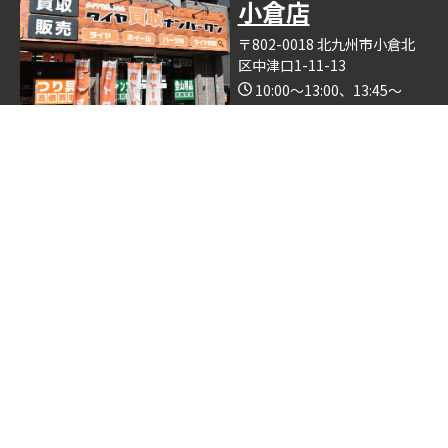
小倉店
〒802-0018 北九州市小倉北
区中津口1-11-13
10:00～13:00、13:45～
19:00（木曜日定休）
Google Map
※釣具買取ナンバーワン小倉店の中で営業しております。
博多店
〒812-0893 福岡県福岡市博
多区那珂6丁目24−5
10:00～19:00
Google Map
※ゴルフクラブ買取ナンバーワン博多店の中で営業しておりま
す。