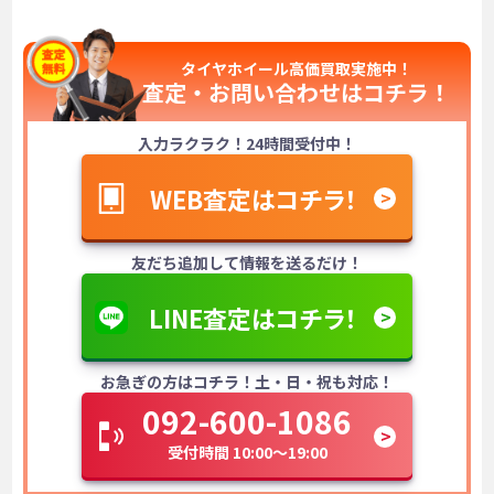
タイヤホイール高価買取実施中！
査定・お問い合わせは
コチラ！
入力ラクラク！24時間受付中！
WEB査定はコチラ！
友だち追加して情報を送るだけ！
LINE査定はコチラ！
お急ぎの方はコチラ！土・日・祝も対応！
092-600-1086
受付時間 10:00～19:00