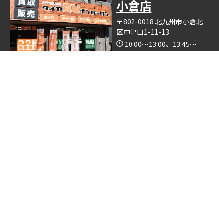
小倉店
〒802-0018 北九州市小倉北
区中津口1-11-13
10:00～13:00、13:45～
19:00（木曜日定休）
Google Map
※釣具買取ナンバーワン小倉店の中で営業しております。
博多店
〒812-0893 福岡県福岡市博
多区那珂6丁目24−5
10:00～19:00
Google Map
※ゴルフクラブ買取ナンバーワン博多店の中で営業しておりま
す。