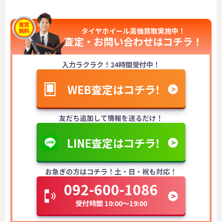
タイヤホイール高価買取実施中！
査定・お問い合わせは
コチラ！
入力ラクラク！24時間受付中！
WEB査定はコチラ！
友だち追加して情報を送るだけ！
LINE査定はコチラ！
お急ぎの方はコチラ！土・日・祝も対応！
092-600-1086
受付時間 10:00～19:00