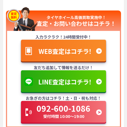
タイヤホイール高価買取実施中！
査定・お問い合わせは
コチラ！
入力ラクラク！24時間受付中！
WEB査定はコチラ！
友だち追加して情報を送るだけ！
LINE査定はコチラ！
お急ぎの方はコチラ！土・日・祝も対応！
092-600-1086
受付時間 10:00～19:00