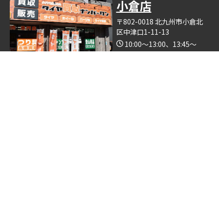
小倉店
〒802-0018 北九州市小倉北
区中津口1-11-13
10:00～13:00、13:45～
19:00（木曜日定休）
Google Map
※釣具買取ナンバーワン小倉店の中で営業しております。
博多店
〒812-0893 福岡県福岡市博
多区那珂6丁目24−5
10:00～19:00
Google Map
※ゴルフクラブ買取ナンバーワン博多店の中で営業しておりま
す。