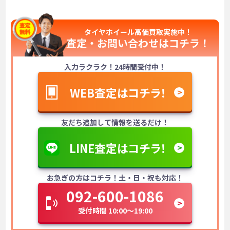
タイヤホイール高価買取実施中！
査定・お問い合わせは
コチラ！
入力ラクラク！24時間受付中！
WEB査定はコチラ！
友だち追加して情報を送るだけ！
LINE査定はコチラ！
お急ぎの方はコチラ！土・日・祝も対応！
092-600-1086
受付時間 10:00～19:00