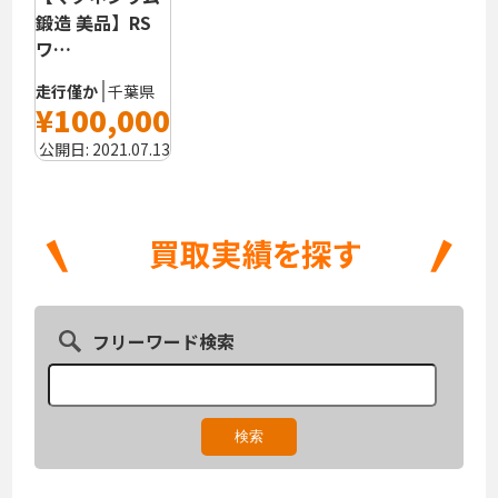
鍛造 美品】RS
ワ…
走行僅か
千葉県
¥100,000
公開日:
2021.07.13
フリーワード検索