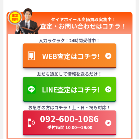
タイヤホイール高価買取実施中！
査定・お問い合わせは
コチラ！
入力ラクラク！24時間受付中！
WEB査定はコチラ！
友だち追加して情報を送るだけ！
LINE査定はコチラ！
お急ぎの方はコチラ！土・日・祝も対応！
092-600-1086
受付時間 10:00～19:00