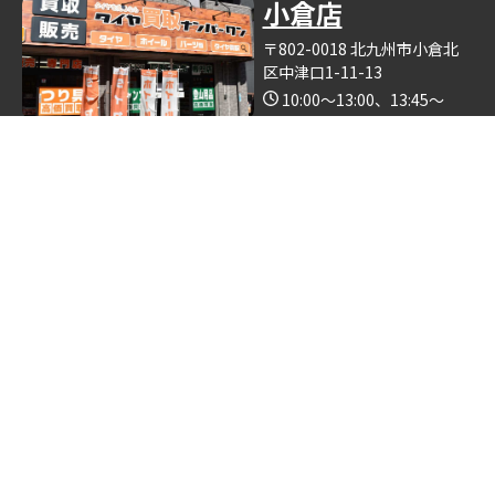
小倉店
〒802-0018 北九州市小倉北
区中津口1-11-13
10:00～13:00、13:45～
19:00（木曜日定休）
Google Map
※釣具買取ナンバーワン小倉店の中で営業しております。
博多店
〒812-0893 福岡県福岡市博
多区那珂6丁目24−5
10:00～19:00
Google Map
※ゴルフクラブ買取ナンバーワン博多店の中で営業しておりま
す。