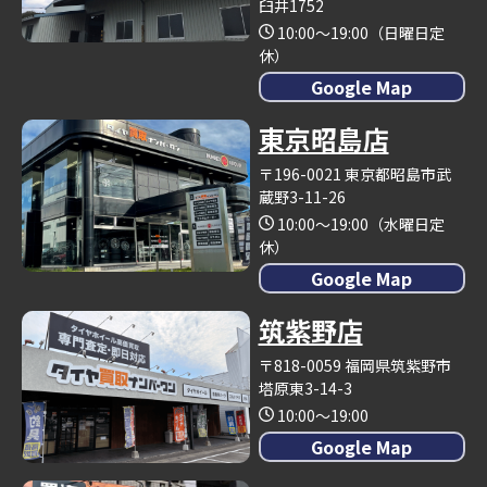
臼井1752
10:00～19:00（日曜日定
休）
Google Map
東京昭島店
〒196-0021 東京都昭島市武
蔵野3-11-26
10:00～19:00（水曜日定
休）
Google Map
筑紫野店
〒818-0059 福岡県筑紫野市
塔原東3-14-3
10:00～19:00
Google Map