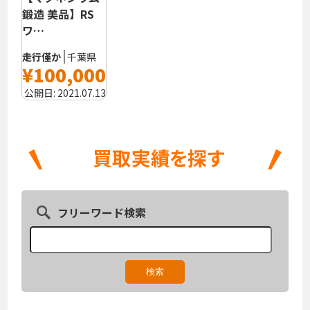
鍛造 美品】RS
ワ…
走行僅か
千葉県
¥100,000
公開日:
2021.07.13
フリーワード検索