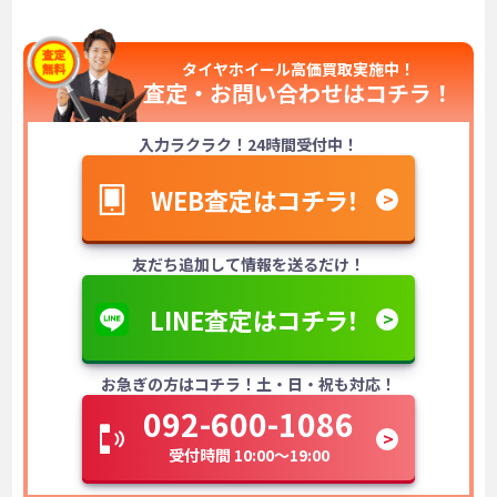
タイヤホイール高価買取実施中！
査定・お問い合わせは
コチラ！
入力ラクラク！24時間受付中！
WEB査定はコチラ！
友だち追加して情報を送るだけ！
LINE査定はコチラ！
お急ぎの方はコチラ！土・日・祝も対応！
092-600-1086
受付時間 10:00～19:00