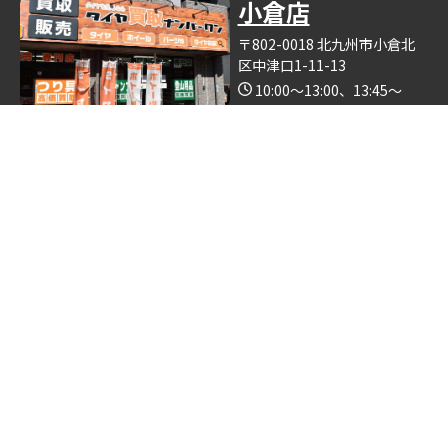
小倉店
〒802-0018 北九州市小倉北
区中津口1-11-13
10:00～13:00、13:45～
19:00（木曜日定休）
Google Map
※釣具買取ナンバーワン小倉店の中で営業しております。
博多店
〒812-0893 福岡県福岡市博
多区那珂6丁目24−5
10:00～19:00
Google Map
※ゴルフクラブ買取ナンバーワン博多店の中で営業しておりま
す。