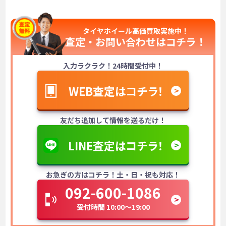
タイヤホイール高価買取実施中！
査定・お問い合わせは
コチラ！
入力ラクラク！24時間受付中！
WEB査定はコチラ！
友だち追加して情報を送るだけ！
LINE査定はコチラ！
お急ぎの方はコチラ！土・日・祝も対応！
092-600-1086
受付時間 10:00～19:00