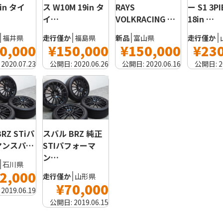
8in タイ
RAYS
ス W10M 19in タ
ー S1 3P
VOLKRACING …
イ…
18in …
福井県
新品
富山県
走行僅か
福島県
走行僅か
0,000
¥150,000
¥150,000
¥23
:
2020.07.23
公開日:
2020.06.16
公開日:
2020.06.26
公開日:
2
RZ STiパ
スバル BRZ 純正
マンスパ…
STIパフォーマ
ン…
石川県
2,000
走行僅か
山形県
¥70,000
:
2019.06.19
公開日:
2019.06.15