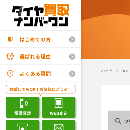
はじめての方
選ばれる理由
ホーム
brz
よくある質問
お試しでもOK！お気軽にどうぞ！
フ