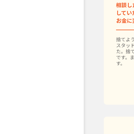
相談し
してい
お金に
捨てよう
スタッ
た。捨
です。
す。