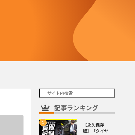
記事ランキング
【永久保存
版】「タイヤ