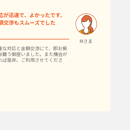
応が迅速で、よかったです。
額交渉もスムーズでした
Mさま
速な対応と金額交渉にて、即お振
有難う御座いました。また機会が
れば是非、ご利用させてくださ
。