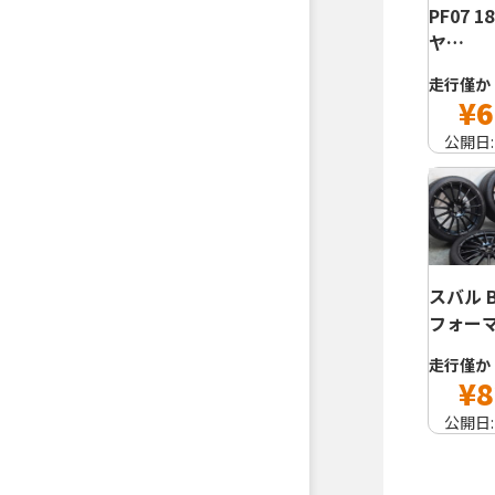
PF07 1
ヤ…
走行僅か
¥6
公開日
スバル B
フォー
走行僅か
¥8
公開日