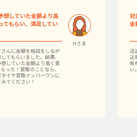
予想していた金額より高
対
ってもらい、満足してい
金
Hさま
フさんに金額を相談をしなが
迅
取してもらいました。結果、
込
予想していた金額より高く買
有
もらった！買取のことなら、
い
度タイヤ買取ナンバーワンに
てみてください！