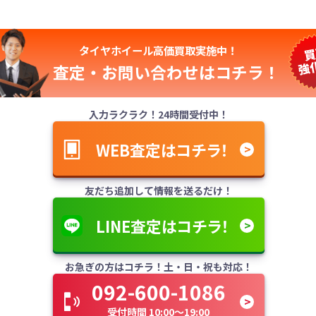
タイヤホイール高価買取実施中！
査定・お問い合わせは
コチラ！
入力ラクラク！24時間受付中！
WEB査定はコチラ！
友だち追加して情報を送るだけ！
LINE査定はコチラ！
お急ぎの方はコチラ！土・日・祝も対応！
092-600-1086
受付時間 10:00～19:00