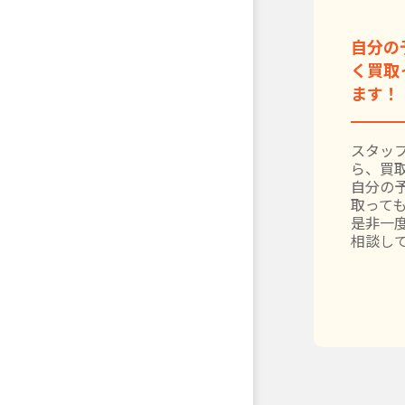
自分の
く買取
ます！
スタッ
ら、買
自分の
取って
是非一
相談し