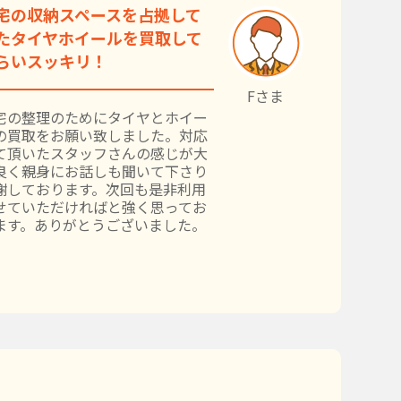
宅の収納スペースを占拠して
たタイヤホイールを買取して
らいスッキリ！
Fさま
宅の整理のためにタイヤとホイー
の買取をお願い致しました。対応
て頂いたスタッフさんの感じが大
良く親身にお話しも聞いて下さり
謝しております。次回も是非利用
せていただければと強く思ってお
ます。ありがとうございました。