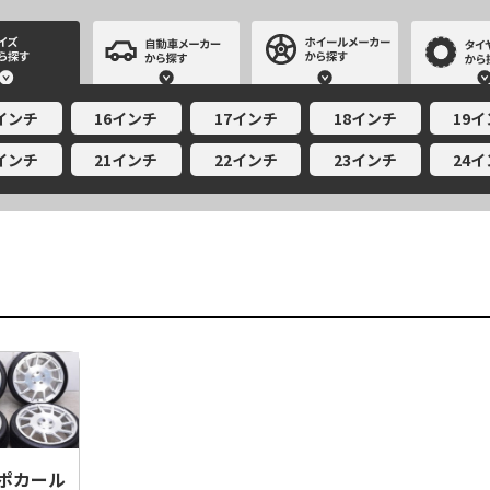
サイズから探す
自動車メーカーから探す
ホイールメー
5インチ
16インチ
17インチ
18インチ
19
0インチ
21インチ
22インチ
23インチ
24
L ポカール