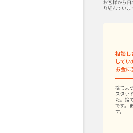
お客様から日
り組んでいま
相談し
してい
お金に
捨てよう
スタッ
た。捨
です。
す。