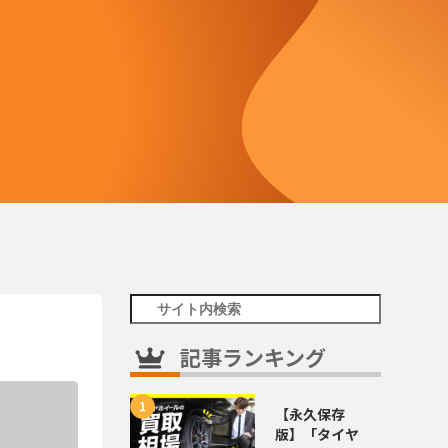
記事ランキング
【永久保存
版】「タイヤ