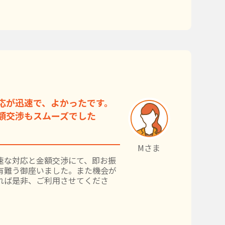
応が迅速で、よかったです。
額交渉もスムーズでした
Mさま
速な対応と金額交渉にて、即お振
有難う御座いました。また機会が
れば是非、ご利用させてくださ
。