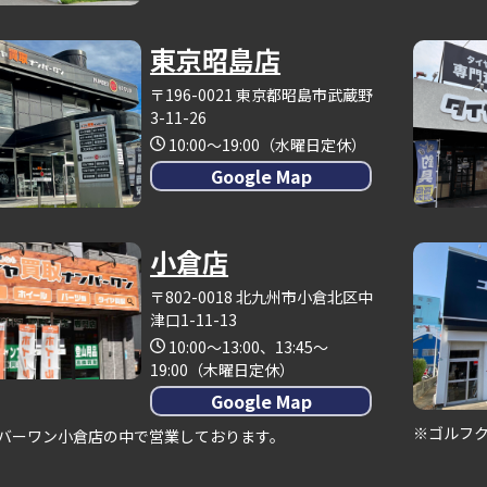
東京昭島店
〒196-0021 東京都昭島市武蔵野
3-11-26
10:00～19:00（水曜日定休）
Google Map
小倉店
〒802-0018 北九州市小倉北区中
津口1-11-13
10:00～13:00、13:45～
19:00（木曜日定休）
Google Map
※ゴルフ
バーワン小倉店の中で営業しております。