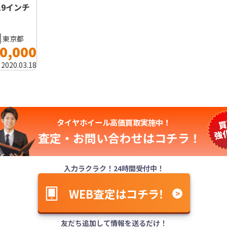
 19インチ
東京都
0,000
:
2020.03.18
タイヤホイール高価買取実施中！
査定・お問い合わせは
コチラ！
入力ラクラク！24時間受付中！
WEB査定はコチラ！
友だち追加して情報を送るだけ！