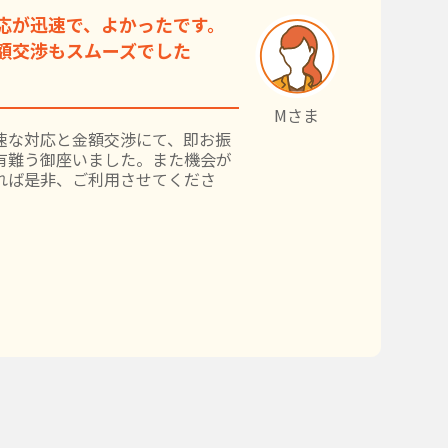
応が迅速で、よかったです。
額交渉もスムーズでした
Mさま
速な対応と金額交渉にて、即お振
有難う御座いました。また機会が
れば是非、ご利用させてくださ
。