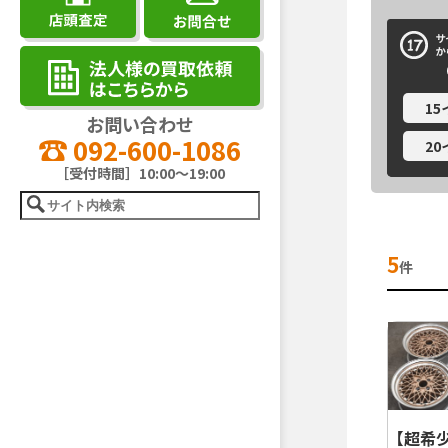
1
お問い合わせ
092-600-1086
2
［受付時間］10:00～19:00
5
件
【超希