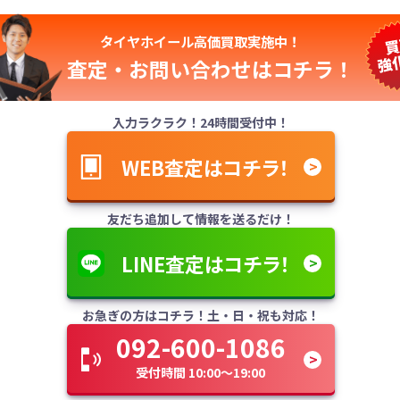
タイヤホイール高価買取実施中！
査定・お問い合わせは
コチラ！
入力ラクラク！24時間受付中！
WEB査定はコチラ！
友だち追加して情報を送るだけ！
LINE査定はコチラ！
お急ぎの方はコチラ！土・日・祝も対応！
092-600-1086
受付時間 10:00～19:00