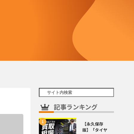
記事ランキング
【永久保存
版】「タイヤ