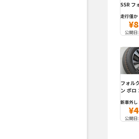
SSR 
走行僅か
¥8
公開日
フォル
ン ポロ
新車外し
¥4
公開日