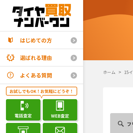
はじめての方
選ばれる理由
ホーム
15
よくある質問
お試しでもOK！お気軽にどうぞ！
フ