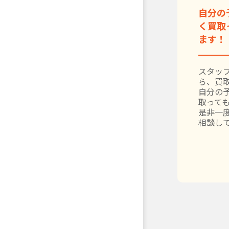
自分の
く買取
ます！
スタッ
ら、買
自分の
取って
是非一
相談し