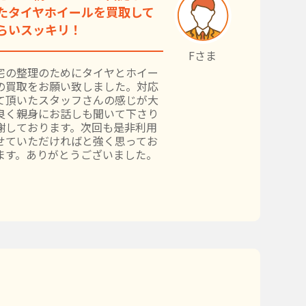
たタイヤホイールを買取して
らいスッキリ！
Fさま
宅の整理のためにタイヤとホイー
の買取をお願い致しました。対応
て頂いたスタッフさんの感じが大
良く親身にお話しも聞いて下さり
謝しております。次回も是非利用
せていただければと強く思ってお
ます。ありがとうございました。