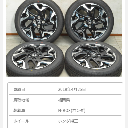
買取日
2019年4月25日
買取地域
福岡県
装着車
N-BOX(ホンダ)
ホイール
ホンダ純正