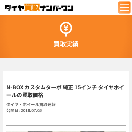
togg
navi
買取実績
N-BOX カスタムターボ 純正 15インチ タイヤホイ
ールの買取価格
タイヤ・ホイール買取速報
公開日:
2019.07.05