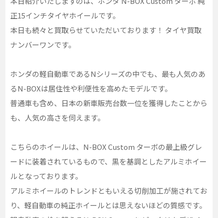
本日紹介いたしますのは、ホンダ N-BOX Custom ターボ 純
正15インチタイヤホイールです。
本日も続々と買取らせていただいております！ タイヤ買取
ナンバーワンです。
ホンダの軽自動車であるNシリーズの中でも、最も人気のあ
るN-BOXは居住性や利便性を高めたモデルです。
普通車も含め、日本の新車販売台数一位を獲得したことから
も、人気の高さを伺えます。
こちらのホイールは、N-BOX Custom ターボの最上級グレ
ードに装着されているもので、黒を基調としたアルミホイー
ルとなっております。
アルミホイールのトレンドともいえる切削加工が施されてお
り、軽自動車の純正ホイールとは思えないほどの質感です。