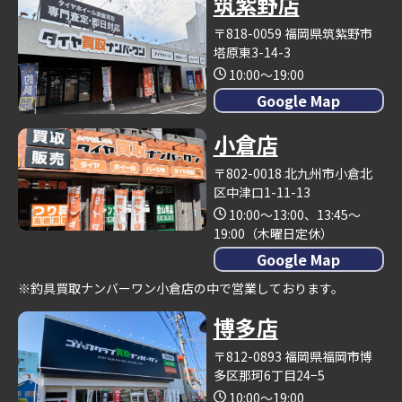
筑紫野店
〒818-0059 福岡県筑紫野市
塔原東3-14-3
10:00～19:00
Google Map
小倉店
〒802-0018 北九州市小倉北
区中津口1-11-13
10:00～13:00、13:45～
19:00（木曜日定休）
Google Map
※釣具買取ナンバーワン小倉店の中で営業しております。
博多店
〒812-0893 福岡県福岡市博
多区那珂6丁目24−5
10:00～19:00