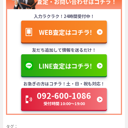
査定・お問い合わせは
コチラ！
入力ラクラク！24時間受付中！
WEB査定はコチラ！
友だち追加して情報を送るだけ！
LINE査定はコチラ！
お急ぎの方はコチラ！土・日・祝も対応！
092-600-1086
受付時間 10:00～19:00
タグ：