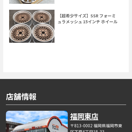
【超希少サイズ】SSR フォーミ
ュラメッシュ 15インチ ホイール
店舗情報
福岡東店
〒813-0002 福岡県福岡市東
区下原4丁目18-33