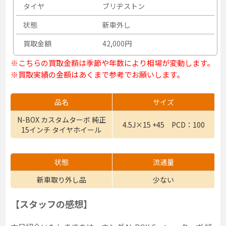
タイヤ
ブリヂストン
状態
新車外し
買取金額
42,000円
※こちらの買取金額は季節や年数により相場が変動します。
※買取実績の金額はあくまで参考でお願いします。
品名
サイズ
N-BOX カスタムターボ 純正
4.5J×15 +45 PCD：100
15インチ タイヤホイール
状態
流通量
新車取り外し品
少ない
【スタッフの感想】