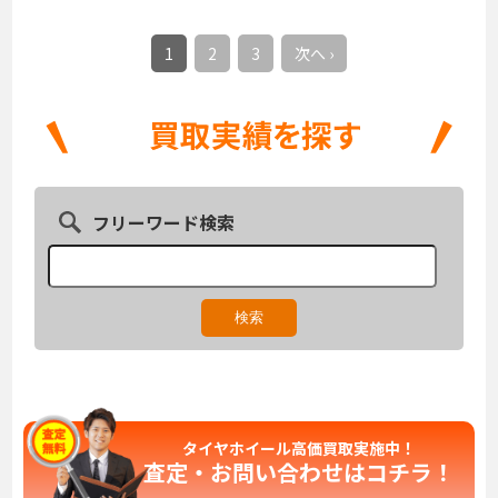
1
2
3
次へ ›
フリーワード検索
タイヤホイール高価買取実施中！
査定・お問い合わせは
コチラ！