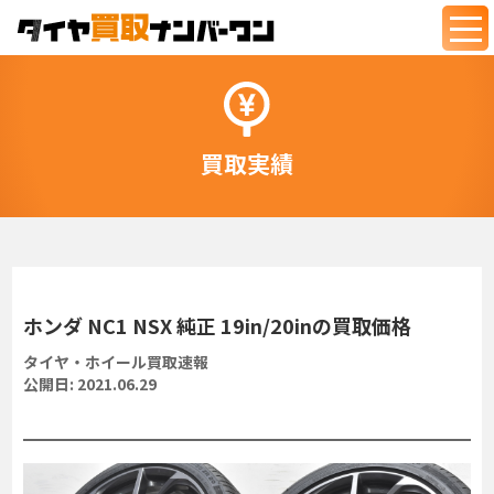
togg
navi
買取実績
ホンダ NC1 NSX 純正 19in/20inの買取価格
タイヤ・ホイール買取速報
公開日:
2021.06.29