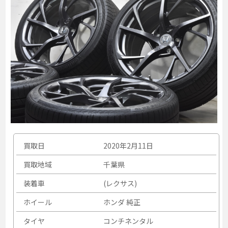
買取日
2020年2月11日
買取地域
千葉県
装着車
(レクサス)
ホイール
ホンダ 純正
タイヤ
コンチネンタル