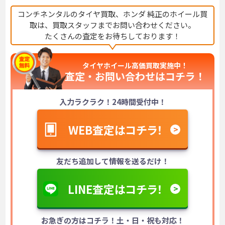
コンチネンタルのタイヤ買取、ホンダ 純正のホイール買
取は、
買取スタッフまでお問い合わせください。
たくさんの査定をお待ちしております！
タイヤホイール高価買取実施中！
査定・お問い合わせは
コチラ！
入力ラクラク！24時間受付中！
WEB査定はコチラ！
友だち追加して情報を送るだけ！
LINE査定はコチラ！
お急ぎの方はコチラ！土・日・祝も対応！