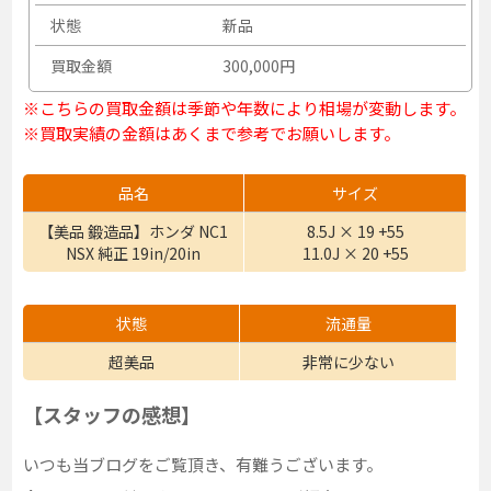
状態
新品
買取金額
300,000円
※こちらの買取金額は季節や年数により相場が変動します。
※買取実績の金額はあくまで参考でお願いします。
品名
サイズ
【美品 鍛造品】ホンダ NC1
8.5J × 19 +55
NSX 純正 19in/20in
11.0J × 20 +55
状態
流通量
超美品
非常に少ない
【スタッフの感想】
いつも当ブログをご覧頂き、有難うございます。