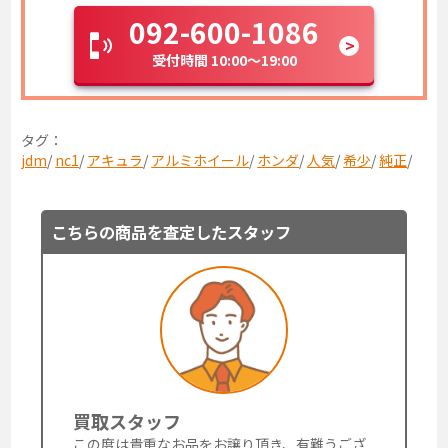
092-600-1086
受付時間 10:00～19:00
タグ：
jdm
/
nc1
/
アキュラ
/
アルミホイール
/
ホンダ
/
人気
/
希少
/
純正
/
こちらの商品を査定したスタッフ
買取スタッフ
この度は貴重なお品をお譲り頂き、有難うござ