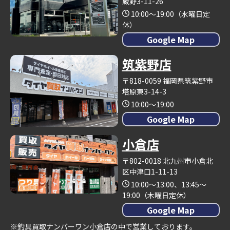
蔵野3-11-26
10:00～19:00（水曜日定
休）
Google Map
筑紫野店
〒818-0059 福岡県筑紫野市
塔原東3-14-3
10:00～19:00
Google Map
小倉店
〒802-0018 北九州市小倉北
区中津口1-11-13
10:00～13:00、13:45～
19:00（木曜日定休）
Google Map
※釣具買取ナンバーワン小倉店の中で営業しております。