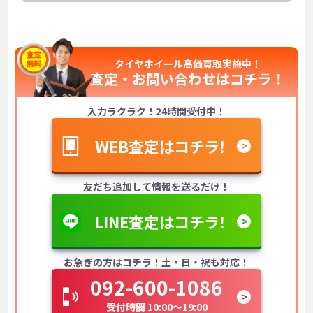
タイヤホイール高価買取実施中！
査定・お問い合わせは
コチラ！
入力ラクラク！24時間受付中！
WEB査定はコチラ！
友だち追加して情報を送るだけ！
LINE査定はコチラ！
お急ぎの方はコチラ！土・日・祝も対応！
092-600-1086
受付時間 10:00～19:00