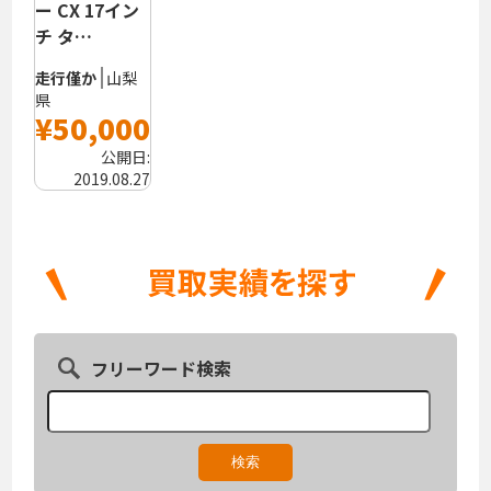
ー CX 17イン
チ タ…
走行僅か
山梨
県
¥50,000
公開日:
2019.08.27
フリーワード検索