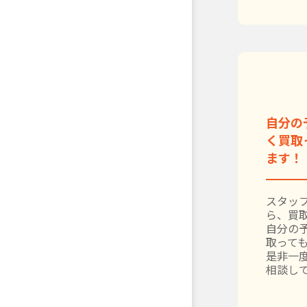
自分の
く買取
ます！
スタッ
ら、買
自分の
取って
是非一
相談し