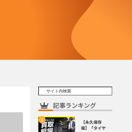
記事ランキング
【永久保存
版】「タイヤ