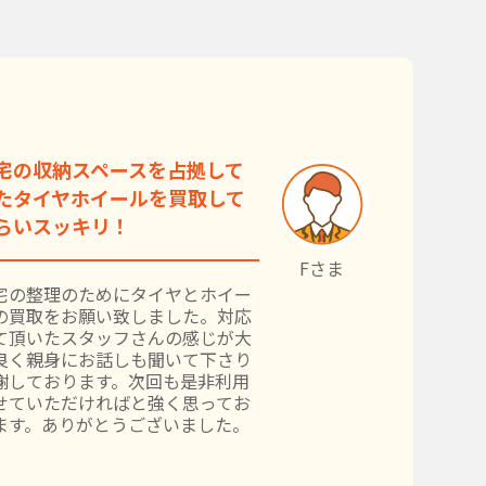
宅の収納スペースを占拠して
たタイヤホイールを買取して
らいスッキリ！
Fさま
宅の整理のためにタイヤとホイー
の買取をお願い致しました。対応
て頂いたスタッフさんの感じが大
良く親身にお話しも聞いて下さり
謝しております。次回も是非利用
せていただければと強く思ってお
ます。ありがとうございました。