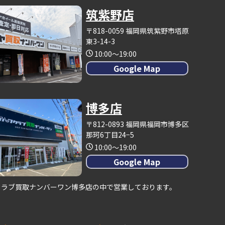
筑紫野店
〒818-0059 福岡県筑紫野市塔原
東3-14-3
10:00～19:00
Google Map
博多店
〒812-0893 福岡県福岡市博多区
那珂6丁目24−5
10:00～19:00
Google Map
クラブ買取ナンバーワン博多店の中で営業しております。