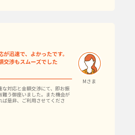
応が迅速で、よかったです。
額交渉もスムーズでした
Mさま
速な対応と金額交渉にて、即お振
有難う御座いました。また機会が
れば是非、ご利用させてくださ
。