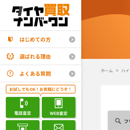
はじめての方
選ばれる理由
ホーム
ハイ
よくある質問
お試しでもOK！お気軽にどうぞ！
フ