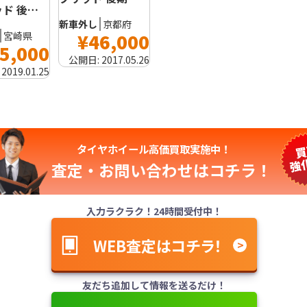
ド 後…
新車外し
京都府
宮崎県
¥46,000
5,000
公開日:
2017.05.26
:
2019.01.25
タイヤホイール高価買取実施中！
査定・お問い合わせは
コチラ！
入力ラクラク！24時間受付中！
WEB査定はコチラ！
友だち追加して情報を送るだけ！