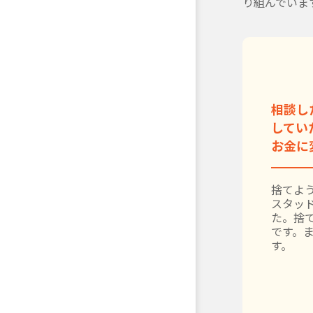
り組んでいま
相談し
してい
お金に
捨てよう
スタッ
た。捨
です。
す。