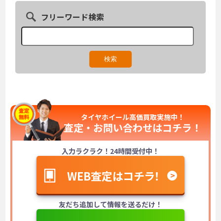
フリーワード検索
タイヤホイール高価買取実施中！
査定・お問い合わせは
コチラ！
入力ラクラク！24時間受付中！
WEB査定はコチラ！
友だち追加して情報を送るだけ！