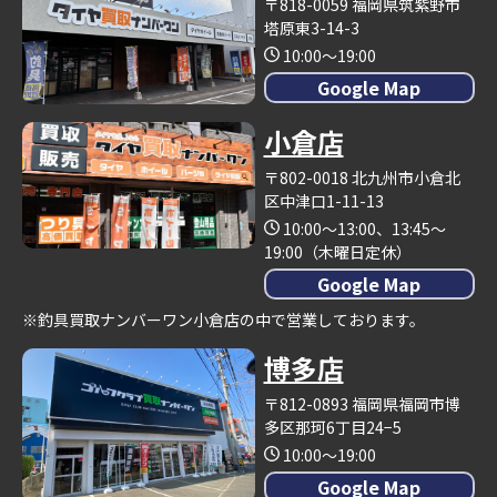
〒818-0059 福岡県筑紫野市
塔原東3-14-3
10:00～19:00
Google Map
小倉店
〒802-0018 北九州市小倉北
区中津口1-11-13
10:00～13:00、13:45～
19:00（木曜日定休）
Google Map
※釣具買取ナンバーワン小倉店の中で営業しております。
博多店
〒812-0893 福岡県福岡市博
多区那珂6丁目24−5
10:00～19:00
Google Map