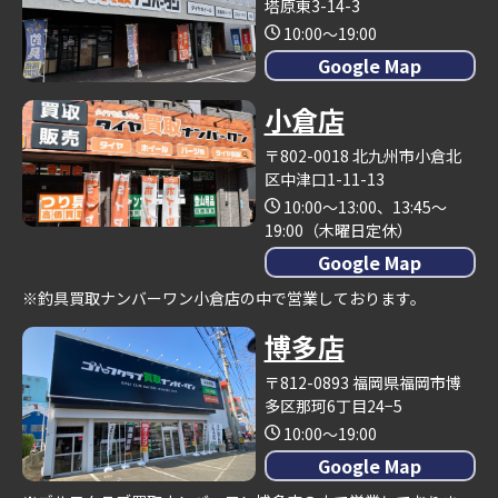
塔原東3-14-3
10:00～19:00
Google Map
小倉店
〒802-0018 北九州市小倉北
区中津口1-11-13
10:00～13:00、13:45～
19:00（木曜日定休）
Google Map
※釣具買取ナンバーワン小倉店の中で営業しております。
博多店
〒812-0893 福岡県福岡市博
多区那珂6丁目24−5
10:00～19:00
Google Map