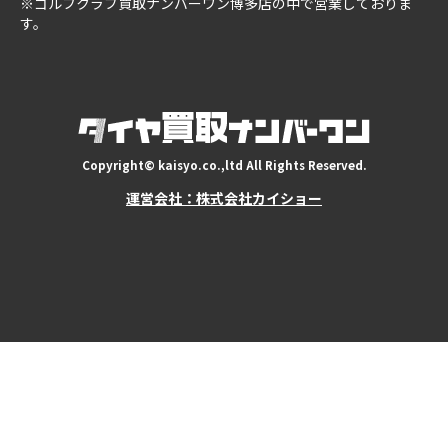
※ゴルフクラブ買取ナンバーワン博多店の中で営業しておりま
す。
Copyright© kaisyo.co.,ltd All Rights Reserved.
運営会社：株式会社カイショー