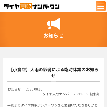
togg
navi
お知らせ
【小倉店】大雨の影響による臨時休業のお知ら
せ
お知らせ
2025.08.10
タイヤ買取ナンバーワンPRESS編集部
平素よりタイヤ買取ナンバーワンをご愛顧いただきありがと