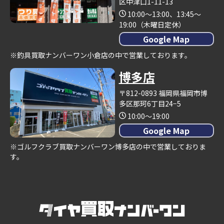
区中津口1-11-13
10:00～13:00、13:45～
19:00（木曜日定休）
Google Map
※釣具買取ナンバーワン小倉店の中で営業しております。
博多店
〒812-0893 福岡県福岡市博
多区那珂6丁目24−5
10:00～19:00
Google Map
※ゴルフクラブ買取ナンバーワン博多店の中で営業しておりま
す。