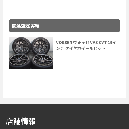
関連査定実績
VOSSEN ヴォッセ VVS CVT 19イ
ンチ タイヤホイールセット
店舗情報