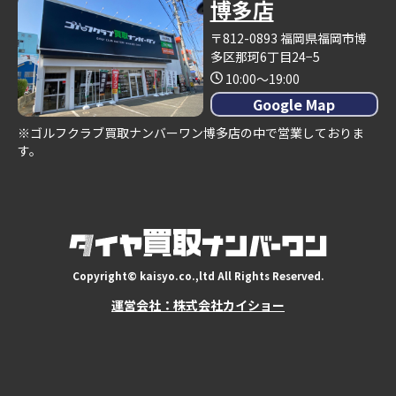
博多店
〒812-0893 福岡県福岡市博
多区那珂6丁目24−5
10:00～19:00
Google Map
※ゴルフクラブ買取ナンバーワン博多店の中で営業しておりま
す。
Copyright© kaisyo.co.,ltd All Rights Reserved.
運営会社：株式会社カイショー