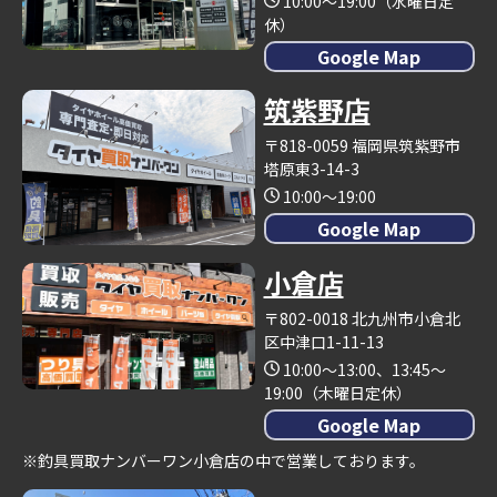
10:00～19:00（水曜日定
休）
Google Map
筑紫野店
〒818-0059 福岡県筑紫野市
塔原東3-14-3
10:00～19:00
Google Map
小倉店
〒802-0018 北九州市小倉北
区中津口1-11-13
10:00～13:00、13:45～
19:00（木曜日定休）
Google Map
※釣具買取ナンバーワン小倉店の中で営業しております。