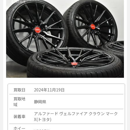
買取日
2024年11月19日
買取地
静岡県
域
アルファード ヴェルファイア クラウン マーク
装着車
X(トヨタ)
ホイー