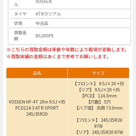
VOSSEN
ル
タイヤ
ATRラジアル
状態
中古品
買取金
80,000円
額
※こちらの買取金額は季節や年数により相場が変動します。
※買取実績の金額はあくまで参考でお願いします。
品名
サイズ
【フロント】 9.5J×20 +35
【リア】 9.5J×20 +35
【PCD】 114.3mm
VOSSEN HF-4T 20in 9.5J +35
【穴数】 5穴
PCD114.3 ATR SPORT
【ハブ径】 汎用 73.0mm
245/35R20
【フロント】 245/35R20
97W
【リア】 245/35R20 97W