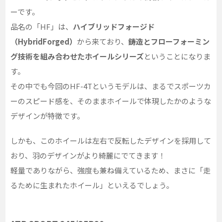
ーです。
品名の「HF」は、
ハイブリッドフォージド
（HybridForged）
から来ており、
鋳造とフローフォーミン
グ技術を組み合わせたホイールシリーズ
ということになりま
す。
その中でも今回のHF-4Tというモデルは、まるでスポーツカ
ーのスピード感を、そのままホイールで体現したかのような
デザインが特徴です。
しかも、このホイールは左右で反転したデザインを採用して
おり、羽のデザインがより綺麗にでてきます！
軽量でありながら、強度も兼ね備えているため、まさに「走
るために生まれたホイール」といえるでしょう。