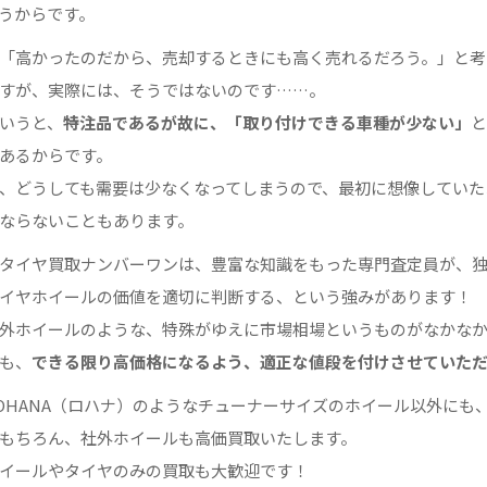
うからです。
「高かったのだから、売却するときにも高く売れるだろう。」と考
すが、実際には、そうではないのです……。
いうと、
特注品であるが故に、「取り付けできる車種が少ない」
あるからです。
、どうしても需要は少なくなってしまうので、最初に想像していた
ならないこともあります。
タイヤ買取ナンバーワンは、豊富な知識をもった専門査定員が、
イヤホイールの価値を適切に判断する、という強みがあります！
外ホイールのような、特殊がゆえに市場相場というものがなかな
も、
できる限り高価格になるよう、適正な値段を付けさせていた
OHANA（ロハナ）のようなチューナーサイズのホイール以外にも
もちろん、社外ホイールも高価買取いたします。
イールやタイヤのみの買取も大歓迎です！