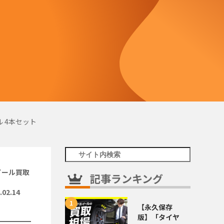
ル 4本セット
イール買取
記事ランキング
.02.14
【永久保存
版】「タイヤ