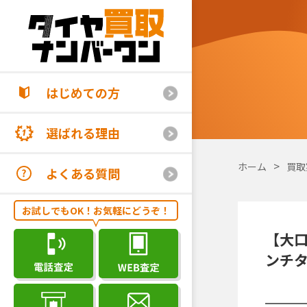
はじめての方
選ばれる理由
ホーム
買取
よくある質問
お試しでもOK！お気軽にどうぞ！
【大口
ンチタ