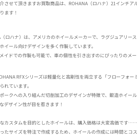
介させて頂きますお買取商品は、ROHANA（ロハナ）21インチア
ります！
NA（ロハナ）は、アメリカのホイールメーカーで、ラグジュアリー
ホイール向けデザインを多く作製しています。
メイドでの作製も可能で、車の個性を引き出すのにぴったりのメー
ROHANA RFXシリーズは軽量化と高剛性を両立する「フローフォー
られています。
ポークへの入り組んだ切削加工のデザインが特徴で、鍛造ホイー
なデザイン性が目を惹きます！
なカスタムを目的としたホイールは、購入価格は大変高価です…
ったサイズを特注で作成するため、ホイールの作成には時間とコ