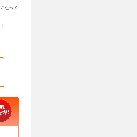
にお任せく
す！