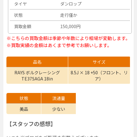
タイヤ
ダンロップ
状態
走行僅か
買取金額
150,000円
※こちらの買取金額は季節や年数により相場が変動します。
※買取実績の金額はあくまで参考でお願いします。
品名
サイズ
RAYS ボルクレーシング
8.5J × 18 +50（フロント、リ
TE37SAGA 18in
ア）
状態
流通量
美品
少ない
【スタッフの感想】