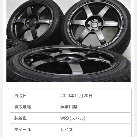
買取日
2020年11月20日
買取地域
神奈川県
装着車
WRX(スバル)
ホイール
レイズ