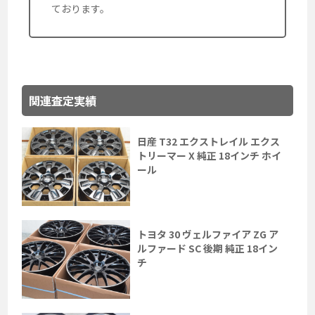
ております。
関連査定実績
日産 T32 エクストレイル エクス
トリーマー X 純正 18インチ ホイ
ール
トヨタ 30 ヴェルファイア ZG ア
ルファード SC 後期 純正 18イン
チ