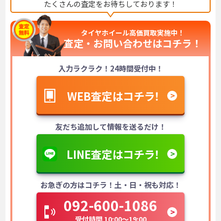
たくさんの査定をお待ちしております！
タイヤホイール高価買取実施中！
査定・お問い合わせは
コチラ！
入力ラクラク！24時間受付中！
WEB査定はコチラ！
友だち追加して情報を送るだけ！
LINE査定はコチラ！
お急ぎの方はコチラ！土・日・祝も対応！
092-600-1086
受付時間 10:00～19:00