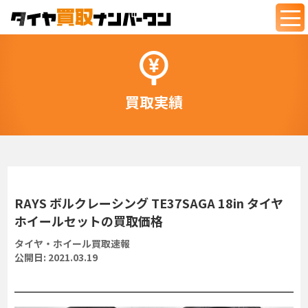
togg
navi
買取実績
RAYS ボルクレーシング TE37SAGA 18in タイヤ
ホイールセットの買取価格
タイヤ・ホイール買取速報
公開日:
2021.03.19