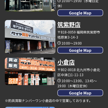
10:00～19:00（水曜日定
休）
Google Map
筑紫野店
〒818-0059 福岡県筑紫野市
塔原東3-14-3
10:00～19:00
Google Map
小倉店
〒802-0018 北九州市小倉北
区中津口1-11-13
10:00～13:00、13:45～
19:00（木曜日定休）
Google Map
※釣具買取ナンバーワン小倉店の中で営業しております。