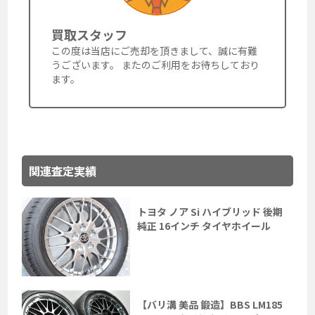
買取スタッフ
この度は当店にご売却を頂きまして、誠に有難
うございます。 またのご利用をお待ちしており
ます。
関連査定実績
トヨタ ノア Si ハイブリッド 後期
純正 16インチ タイヤホイール
【バリ溝 美品 鍛造】BBS LM185