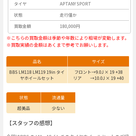
タイヤ
APTANY SPORT
状態
走行僅か
買取金額
180,000円
※こちらの買取金額は季節や年数により相場が変動します。
※買取実績の金額はあくまで参考でお願いします。
品名
サイズ
BBS LM118 LM119 19in タイ
フロント→9.0J × 19 +38
ヤホイールセット
リア →10.0J × 19 +40
状態
流通量
超美品
少ない
【スタッフの感想】