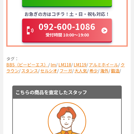
お急ぎの方はコチラ！土・日・祝も対応！
092-600-1086
受付時間 10:00～19:00
タグ：
BBS（ビービーエス）
/
lm
/
LM118
/
LM119
/
アルミホイール
/
ク
ラウン
/
スタンス
/
セルシオ
/
フーガ
/
大人気
/
希少
/
海外
/
鍛造
/
こちらの商品を査定したスタッフ