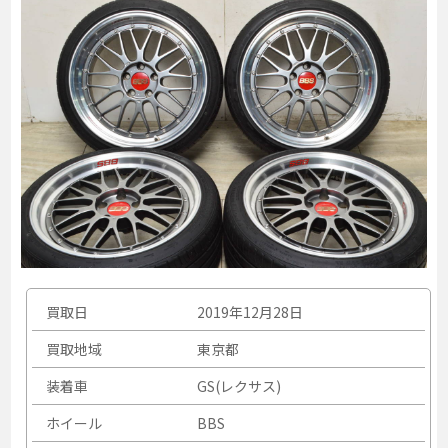
買取日
2019年12月28日
買取地域
東京都
装着車
GS(レクサス)
ホイール
BBS