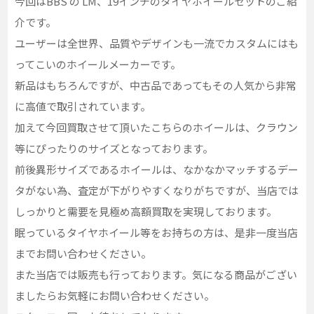
今回はBBS の LM、19インチのタイヤホイールセットのご紹
介です。
ユーザーは全世界、品質やデザインも一流でカスタムにはも
ってこいのホイールメーカーです。
新品はもちろんですが、中古品であってもその人気から非常
に高値で取引されています。
加えて今回買取させて頂いたこちらのホイールは、クラウン
等にぴったりのサイズとなっております。
前後異形サイズであるホイールは、なかなかマッチするデー
タがない為、査定が下がりやすくなりがちですが、当店では
しっかりと需要を見極め高額買取を実現しております。
眠っているタイヤホイール等をお持ちの方は、是非一度当店
までお問い合わせください。
また当店では販売も行っております。気になる商品がござい
ましたらお気軽にお問い合わせください。