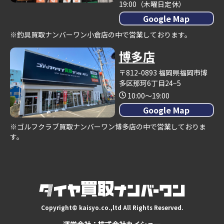
19:00（木曜日定休）
Google Map
※釣具買取ナンバーワン小倉店の中で営業しております。
博多店
〒812-0893 福岡県福岡市博
多区那珂6丁目24−5
10:00～19:00
Google Map
※ゴルフクラブ買取ナンバーワン博多店の中で営業しておりま
す。
Copyright© kaisyo.co.,ltd All Rights Reserved.
運営会社：株式会社カイショー