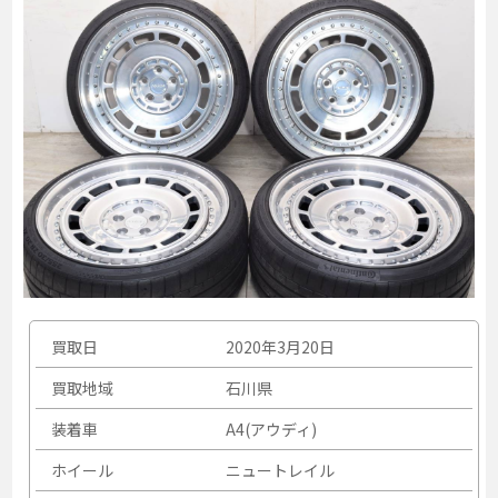
買取日
2020年3月20日
買取地域
石川県
装着車
A4(アウディ)
ホイール
ニュートレイル