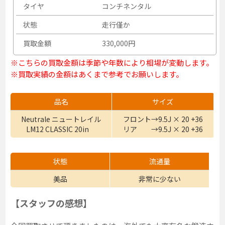
タイヤ
コンチネンタル
状態
走行僅か
買取金額
330,000円
※こちらの買取金額は季節や年数により相場が変動します。
※買取実績の金額はあくまで参考でお願いします。
品名
サイズ
Neutrale ニュートレイル
フロント→9.5J × 20 +36
LM12 CLASSIC 20in
リア →9.5J × 20 +36
状態
流通量
美品
非常に少ない
【スタッフの感想】