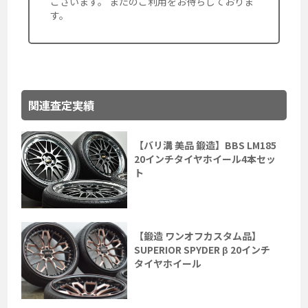
ございます。 またのご利用をお待ちしておりま
す。
関連査定実績
【バリ溝 美品 鍛造】BBS LM185
20インチタイヤホイール4本セッ
ト
【鍛造 ワンオフカスタム品】
SUPERIOR SPYDER β 20インチ
タイヤホイール