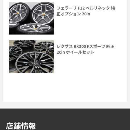
フェラーリ F12 ベルリネッタ 純
正オプション 20in
レクサス RX300 Fスポーツ 純正
20in ホイールセット
店舗情報