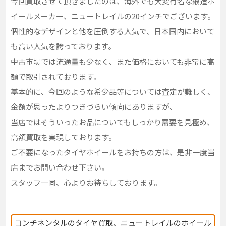
今回買取させて頂きましたのは、海外でも大変有名な鍛造ホ
イールメーカー、ニュートレイルの20インチでございます。
個性的なデザインと他を圧倒する人気で、日本国内において
も高い人気を誇っております。
中古市場では流通量も少なく、また価格においても非常に高
額で取引されております。
基本的に、今回のような希少品等については査定が難しく、
金額が思ったよりつきづらい傾向にありますが、
当店ではそういったお品についてもしっかり需要を見極め、
高額買取を実現しております。
ご不要になったタイヤホイールをお持ちの方は、是非一度当
店までお問い合わせ下さい。
スタッフ一同、心よりお待ちしております。
コンチネンタルのタイヤ買取、ニュートレイルのホイール