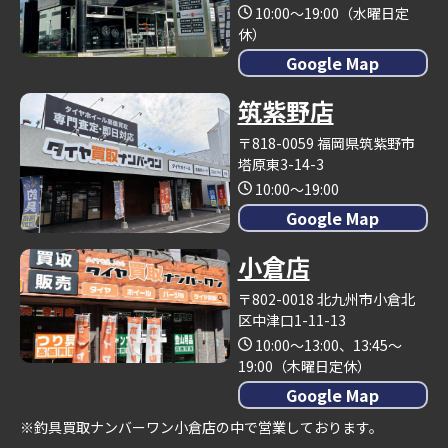
10:00～19:00（水曜日定
休）
Google Map
筑紫野店
〒818-0059 福岡県筑紫野市
塔原東3-14-3
10:00～19:00
Google Map
小倉店
〒802-0018 北九州市小倉北
区中津口1-11-13
10:00～13:00、13:45～
19:00（木曜日定休）
Google Map
※釣具買取ナンバーワン小倉店の中で営業しております。