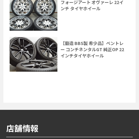
フォージアート オヴァーレ 22イ
ンチ タイヤホイール
【鍛造 BBS製 希少品】ベントレ
ー コンチネンタルGT 純正OP 22
インチタイヤホイール
店舗情報