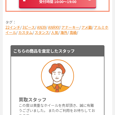
受付時間 10:00～19:00
タグ：
22インチ
/
3ピース
/
AN39
/
ANRKY
/
アナーキー
/
アメ鍛
/
アルミホ
イール
/
カスタム
/
スタンス
/
人気
/
海外
/
高級
/
こちらの商品を査定したスタッフ
買取スタッフ
この度は貴重なホイールを売却頂き、誠に有難
うございました。 またのご利用をお待ちしてお