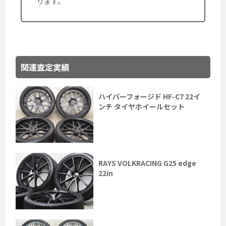
ります。
関連査定実績
ハイパーフォージド HF-C7 22イ
ンチ タイヤホイールセット
RAYS VOLKRACING G25 edge
22in