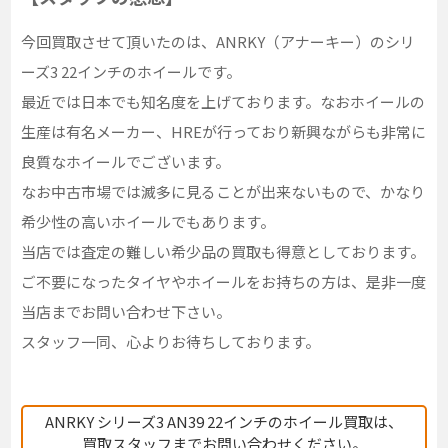
今回買取させて頂いたのは、ANRKY（アナーキー）のシリ
ーズ3 22インチのホイールです。
最近では日本でも知名度を上げております。なおホイールの
生産は有名メーカー、HREが行っており新興ながらも非常に
良質なホイールでございます。
なお中古市場では滅多に見ることが出来ないもので、かなり
希少性の高いホイールでもあります。
当店では査定の難しい希少品の買取も得意としております。
ご不要になったタイヤやホイールをお持ちの方は、是非一度
当店までお問い合わせ下さい。
スタッフ一同、心よりお待ちしております。
ANRKY シリーズ3 AN39 22インチのホイール買取は、
買取スタッフまでお問い合わせください。