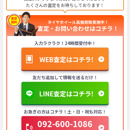
たくさんの査定をお待ちしております！
タイヤホイール高価買取実施中！
査定・お問い合わせは
コチラ！
入力ラクラク！24時間受付中！
WEB査定はコチラ！
友だち追加して情報を送るだけ！
LINE査定はコチラ！
お急ぎの方はコチラ！土・日・祝も対応！
092-600-1086