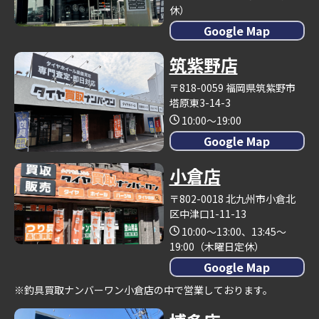
休）
Google Map
筑紫野店
〒818-0059 福岡県筑紫野市
塔原東3-14-3
10:00～19:00
Google Map
小倉店
〒802-0018 北九州市小倉北
区中津口1-11-13
10:00～13:00、13:45～
19:00（木曜日定休）
Google Map
※釣具買取ナンバーワン小倉店の中で営業しております。