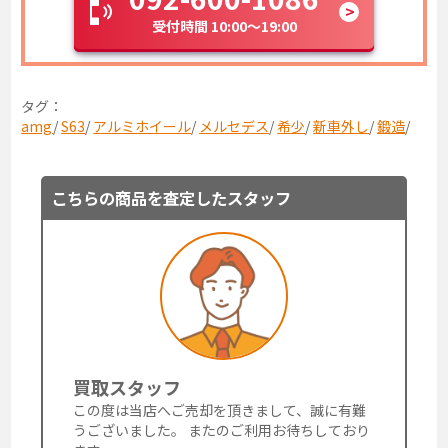
受付時間 10:00～19:00
タグ：
amg
/
S63
/
アルミホイール
/
メルセデス
/
希少
/
新車外し
/
鍛造
/
こちらの商品を査定したスタッフ
買取スタッフ
この度は当店へご売却を頂きまして、誠に有難
うございました。 またのご利用お待ちしており