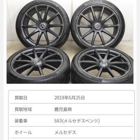
買取日
2019年5月25日
買取地域
鹿児島県
装着車
S63(メルセデスベンツ)
ホイール
メルセデス