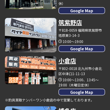
休）
Google Map
筑紫野店
〒818-0059 福岡県筑紫野市
塔原東3-14-3
10:00～19:00
Google Map
小倉店
〒802-0018 北九州市小倉北
区中津口1-11-13
10:00～13:00、13:45～
19:00（木曜日定休）
Google Map
※釣具買取ナンバーワン小倉店の中で営業しております。