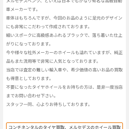
メルセデスベンツ、といえば日本でもかなり有名な高級自動
車メーカーです。
車体はもちろんですが、今回のお品のように足元のデザイン
にも非常にこだわって作成されております。
細いスポークに高級感あふれるブラックで、落ち着いた仕上
がりになっております。
今や様々な社外メーカーのホイールも溢れていますが、純正
品もまた流用等で非常に人気となっております。
当店では査定の難しい輸入車や、希少価値の高いお品の買取
も得意としております。
不要になったタイヤホイールをお持ちの方は、是非一度当店
までお問い合わせ下さい。
スタッフ一同、心よりお待ちしております。
コンチネンタルのタイヤ買取、メルセデスのホイール買取