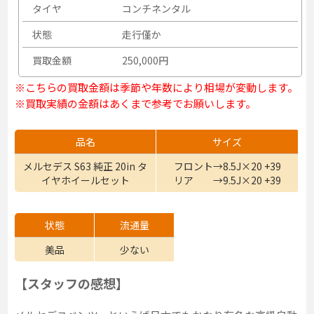
タイヤ
コンチネンタル
状態
走行僅か
買取金額
250,000円
※こちらの買取金額は季節や年数により相場が変動します。
※買取実績の金額はあくまで参考でお願いします。
品名
サイズ
メルセデス S63 純正 20in タ
フロント→8.5J×20 +39
イヤホイールセット
リア →9.5J×20 +39
状態
流通量
美品
少ない
【スタッフの感想】