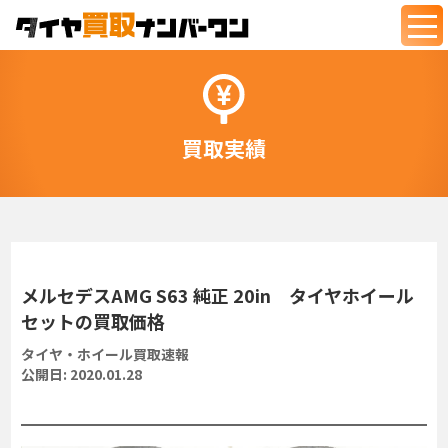
togg
navi
買取実績
メルセデスAMG S63 純正 20in タイヤホイール
セットの買取価格
タイヤ・ホイール買取速報
公開日:
2020.01.28