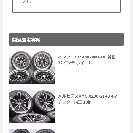
ます。
関連査定実績
ベンツ C292 AMG 4MATIC 純正
22インチ ホイール
メルセデスAMG X290 GT43 4マ
チック+ 純正 19in