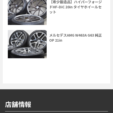
【希少鍛造品】ハイパーフォージ
ドHF-DiC 20in タイヤホイールセ
ット
メルセデスAMG W463A G63 純正
OP 21in
店舗情報