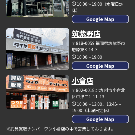
10:00～19:00（水曜日定
休）
Google Map
筑紫野店
〒818-0059 福岡県筑紫野市
塔原東3-14-3
10:00～19:00
Google Map
小倉店
〒802-0018 北九州市小倉北
区中津口1-11-13
10:00～13:00、13:45～
19:00（木曜日定休）
Google Map
※釣具買取ナンバーワン小倉店の中で営業しております。