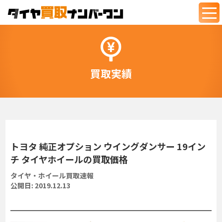
togg
navi
買取実績
トヨタ 純正オプション ウイングダンサー 19イン
チ タイヤホイールの買取価格
タイヤ・ホイール買取速報
公開日:
2019.12.13