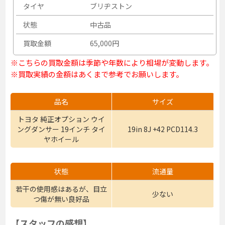
タイヤ
ブリヂストン
状態
中古品
買取金額
65,000円
※こちらの買取金額は季節や年数により相場が変動します。
※買取実績の金額はあくまで参考でお願いします。
品名
サイズ
トヨタ 純正オプション ウイ
ングダンサー 19インチ タイ
19in 8J +42 PCD114.3
ヤホイール
状態
流通量
若干の使用感はあるが、目立
少ない
つ傷が無い良好品
【スタッフの感想】