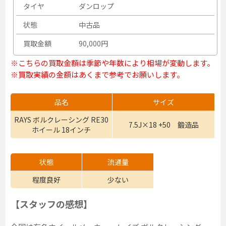
タイヤ
ダンロップ
状態
中古品
買取金額
90,000円
※こちらの買取金額は季節や年数により相場が変動します。
※買取実績の金額はあくまで参考でお願いします。
品名
サイズ
RAYS ボルクレーシング RE30
7.5J×18 +50 鍛造品
ホイール 18インチ
状態
流通量
程度良好
少ない
【スタッフの感想】