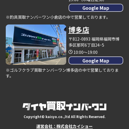
Google Map
※釣具買取ナンバーワン小倉店の中で営業しております。
博多店
〒812-0893 福岡県福岡市博
多区那珂6丁目24−5
10:00～19:00
Google Map
※ゴルフクラブ買取ナンバーワン博多店の中で営業しておりま
す。
Copyright© kaisyo.co.,ltd All Rights Reserved.
運営会社：株式会社カイショー