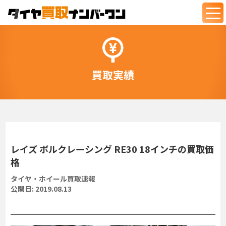
togg
navi
買取実績
レイズ ボルクレーシング RE30 18インチの買取価
格
タイヤ・ホイール買取速報
公開日:
2019.08.13