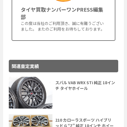
タイヤ買取ナンバーワンPRESS編集
部
この度は当社のご利用頂き、誠に有難うござい
ました。 またのご利用をお待ちしております。
関連査定実績
スバル VAB WRX STi 純正 18イン
チ タイヤホイール
210 カローラスポーツ ハイブリ
ッド G “Z” 純正 18インチ ホイー