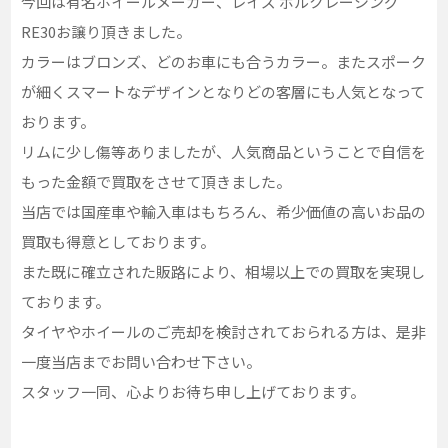
今回は有名ホイールメーカー、レイズ ボルクレーシング
RE30お譲り頂きました。
カラーはブロンズ、どのお車にも合うカラー。またスポーク
が細くスマートなデザインとなりどの客層にも人気となって
おります。
リムに少し傷等ありましたが、人気商品ということで自信を
もった金額で買取をさせて頂きました。
当店では国産車や輸入車はもちろん、希少価値の高いお品の
買取も得意としております。
また既に確立された販路により、相場以上での買取を実現し
ております。
タイヤやホイールのご売却を検討されておられる方は、是非
一度当店までお問い合わせ下さい。
スタッフ一同、心よりお待ち申し上げております。