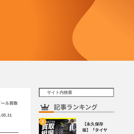
イール買取
記事ランキング
.05.31
【永久保存
版】「タイヤ