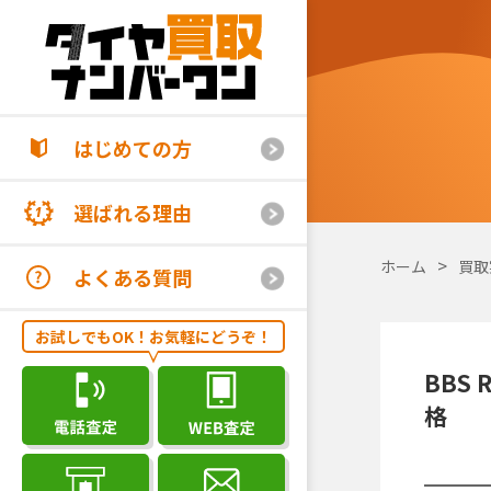
はじめての方
選ばれる理由
ホーム
買取
よくある質問
お試しでもOK！お気軽にどうぞ！
BBS 
格