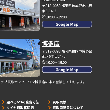
〒818-0059 福岡県筑紫野市塔原
東3-14-3
10:00～19:00
Google Map
博多店
〒812-0893 福岡県福岡市博多区
那珂6丁目24−5
10:00～19:00
Google Map
クラブ買取ナンバーワン博多店の中で営業しております。
選べる6つの査定方法
買取実績
タイヤ買取奮闘記
買取同意書について