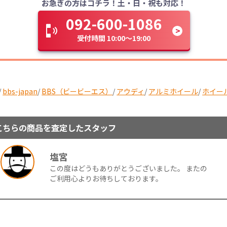
お急ぎの方はコチラ！土・日・祝も対応！
092-600-1086
受付時間 10:00～19:00
/
bbs-japan
/
BBS（ビービーエス）
/
アウディ
/
アルミホイール
/
ホイー
こちらの商品を査定したスタッフ
塩宮
この度はどうもありがとうございました。 またの
ご利用心よりお待ちしております。