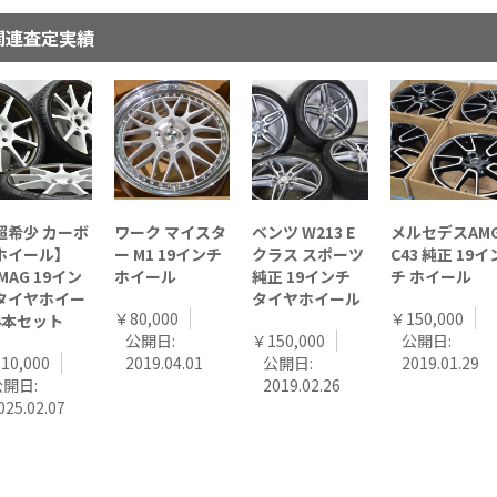
関連査定実績
超希少 カーボ
ワーク マイスタ
ベンツ W213 E
メルセデスAM
ホイール】
ー M1 19インチ
クラス スポーツ
C43 純正 19イ
MAG 19イン
ホイール
純正 19インチ
チ ホイール
タイヤホイー
タイヤホイール
￥80,000
￥150,000
4本セット
公開日:
￥150,000
公開日:
10,000
2019.04.01
公開日:
2019.01.29
公開日:
2019.02.26
025.02.07