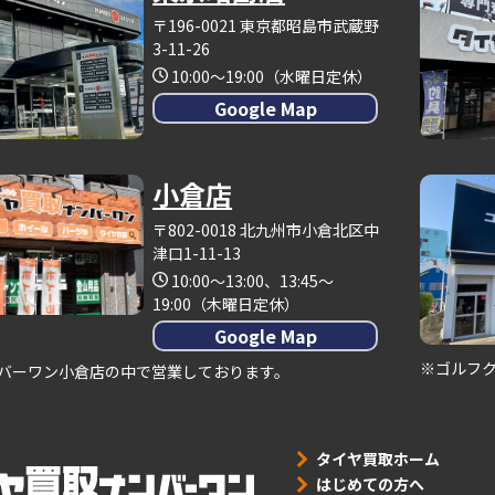
〒196-0021 東京都昭島市武蔵野
3-11-26
10:00～19:00（水曜日定休）
Google Map
小倉店
〒802-0018 北九州市小倉北区中
津口1-11-13
10:00～13:00、13:45～
19:00（木曜日定休）
Google Map
※ゴルフ
バーワン小倉店の中で営業しております。
タイヤ買取ホーム
はじめての方へ