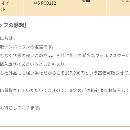
 ホイー
+45 PCD112
ル
ッフの感想】
にちは。
取ナンバーワンの塩宮です。
もなく状態の良いこの商品、それに加えて希少なフォルクスワーゲ
輸入車サイズというとこともあり
も社外品にも強い当社だからこそ157,000円という高価買取させて
価買取させていただいてますので、査定のご連絡心よりお待ちして
お待ちしております。