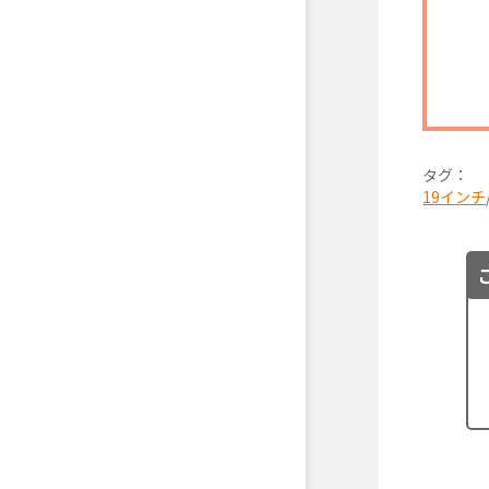
タグ：
19インチ