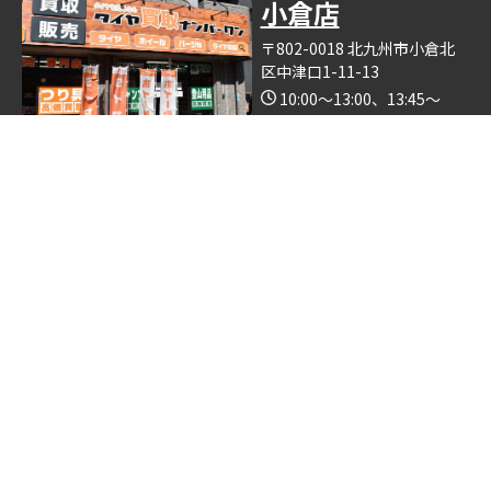
小倉店
〒802-0018 北九州市小倉北
区中津口1-11-13
10:00～13:00、13:45～
19:00（木曜日定休）
Google Map
※釣具買取ナンバーワン小倉店の中で営業しております。
博多店
〒812-0893 福岡県福岡市博
多区那珂6丁目24−5
10:00～19:00
Google Map
※ゴルフクラブ買取ナンバーワン博多店の中で営業しておりま
す。