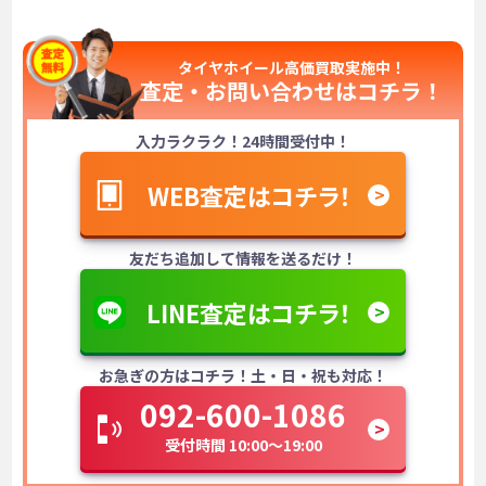
タイヤホイール高価買取実施中！
査定・お問い合わせは
コチラ！
入力ラクラク！24時間受付中！
WEB査定はコチラ！
友だち追加して情報を送るだけ！
LINE査定はコチラ！
お急ぎの方はコチラ！土・日・祝も対応！
092-600-1086
受付時間 10:00～19:00