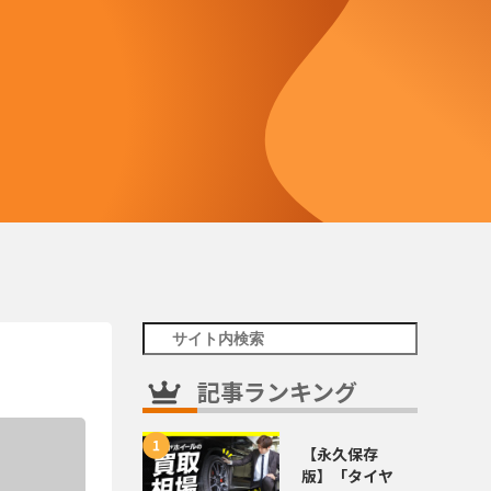
記事ランキング
【永久保存
版】「タイヤ