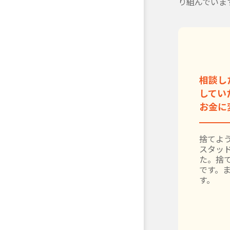
り組んでいま
相談し
してい
お金に
捨てよう
スタッ
た。捨
です。
す。