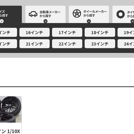
サイズから探す
自動車メーカーから探す
ホイールメー
5インチ
16インチ
17インチ
18インチ
19
0インチ
21インチ
22インチ
23インチ
24
 1/10X