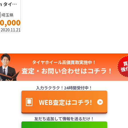
in タイ…
埼玉県
0,000
:
2020.11.21
タイヤホイール高価買取実施中！
査定・お問い合わせは
コチラ！
入力ラクラク！24時間受付中！
WEB査定はコチラ！
友だち追加して情報を送るだけ！