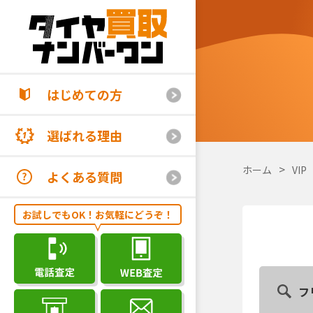
はじめての方
選ばれる理由
ホーム
VIP
よくある質問
お試しでもOK！お気軽にどうぞ！
フ