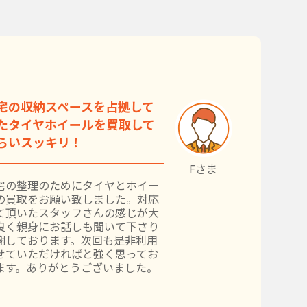
宅の収納スペースを占拠して
たタイヤホイールを買取して
らいスッキリ！
Fさま
宅の整理のためにタイヤとホイー
の買取をお願い致しました。対応
て頂いたスタッフさんの感じが大
良く親身にお話しも聞いて下さり
謝しております。次回も是非利用
せていただければと強く思ってお
ます。ありがとうございました。