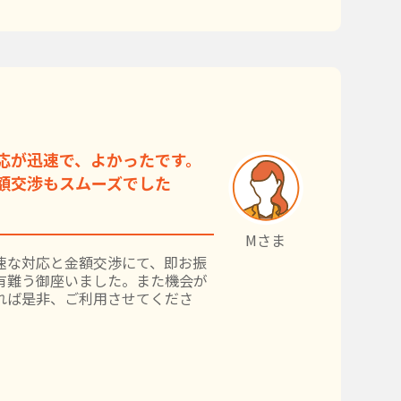
応が迅速で、よかったです。
額交渉もスムーズでした
Mさま
速な対応と金額交渉にて、即お振
有難う御座いました。また機会が
れば是非、ご利用させてくださ
。