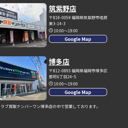
筑紫野店
〒818-0059 福岡県筑紫野市塔原
東3-14-3
10:00～19:00
Google Map
博多店
〒812-0893 福岡県福岡市博多区
那珂6丁目24−5
10:00～19:00
Google Map
クラブ買取ナンバーワン博多店の中で営業しております。