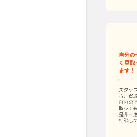
自分の
く買取
ます！
スタッ
ら、買
自分の
取って
是非一
相談し