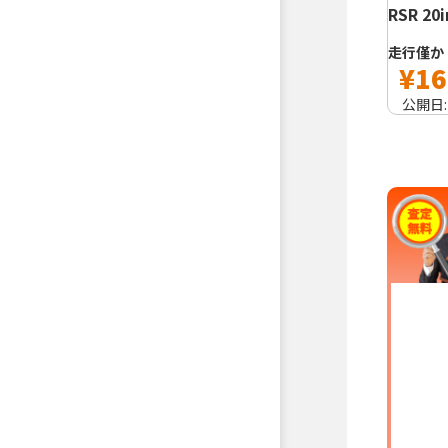
RSR 20
走行僅か
¥16
公開日