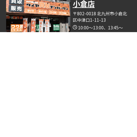
小倉店
〒802-0018 北九州市小倉北
区中津口1-11-13
10:00～13:00、13:45～
19:00（木曜日定休）
Google Map
※釣具買取ナンバーワン小倉店の中で営業しております。
博多店
〒812-0893 福岡県福岡市博
多区那珂6丁目24−5
10:00～19:00
Google Map
※ゴルフクラブ買取ナンバーワン博多店の中で営業しておりま
す。