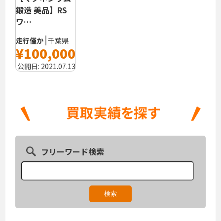
鍛造 美品】RS
ワ…
走行僅か
千葉県
¥100,000
公開日:
2021.07.13
フリーワード検索