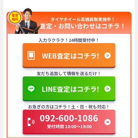
タイヤホイール高価買取実施中！
査定・お問い合わせは
コチラ！
入力ラクラク！24時間受付中！
WEB査定はコチラ！
友だち追加して情報を送るだけ！
LINE査定はコチラ！
お急ぎの方はコチラ！土・日・祝も対応！
092-600-1086
受付時間 10:00～19:00