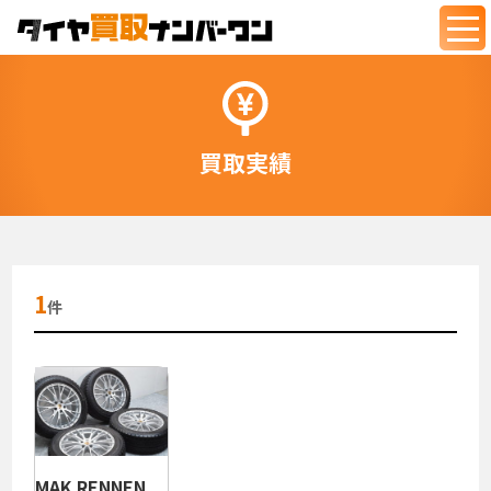
togg
navi
買取実績
1
件
MAK RENNEN