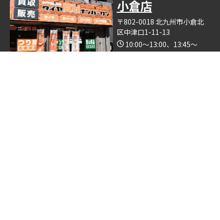
小倉店
〒802-0018 北九州市小倉北
区中津口1-11-13
10:00～13:00、13:45～
19:00（木曜日定休）
Google Map
※釣具買取ナンバーワン小倉店の中で営業しております。
博多店
〒812-0893 福岡県福岡市博
多区那珂6丁目24−5
10:00～19:00
Google Map
※ゴルフクラブ買取ナンバーワン博多店の中で営業しておりま
す。