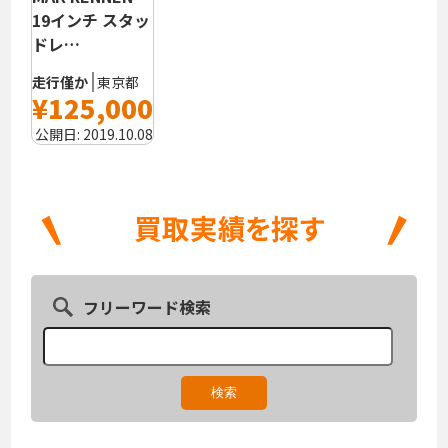
19インチ スタッ
ドレ…
走行僅か
東京都
¥125,000
公開日:
2019.10.08
フリーワード検索