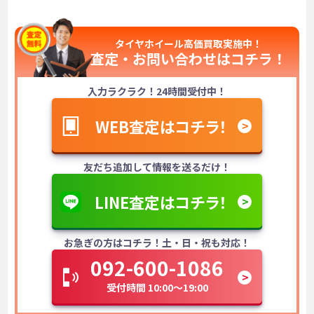
タイヤホイール高価買取実施中！
査定・お問い合わせは
コチラ！
入力ラクラク！24時間受付中！
WEB査定はコチラ！
友だち追加して情報を送るだけ！
LINE査定はコチラ！
お急ぎの方はコチラ！土・日・祝も対応！
092-600-1086
受付時間 10:00～19:00