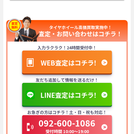
タイヤホイール高価買取実施中！
査定・お問い合わせは
コチラ！
入力ラクラク！24時間受付中！
WEB査定はコチラ！
友だち追加して情報を送るだけ！
LINE査定はコチラ！
お急ぎの方はコチラ！土・日・祝も対応！
092-600-1086
受付時間 10:00～19:00