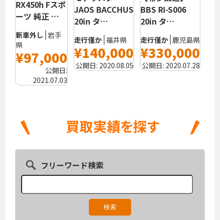
RX450h Fスポ
JAOS BACCHUS
BBS RI-S006
ーツ 純正 …
20in タ…
20in タ…
新車外し
岩手
走行僅か
福井県
走行僅か
鹿児島県
県
¥140,000
¥330,000
¥97,000
公開日:
2020.08.05
公開日:
2020.07.28
公開日:
2021.07.03
フリーワード検索