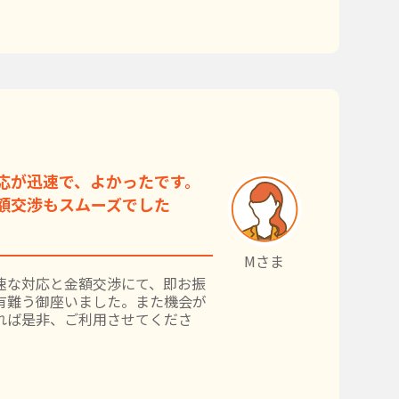
応が迅速で、よかったです。
額交渉もスムーズでした
Mさま
速な対応と金額交渉にて、即お振
有難う御座いました。また機会が
れば是非、ご利用させてくださ
。