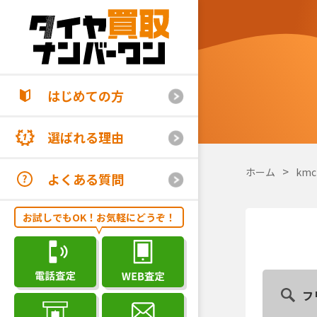
はじめての方
選ばれる理由
ホーム
kmc
よくある質問
お試しでもOK！お気軽にどうぞ！
フ