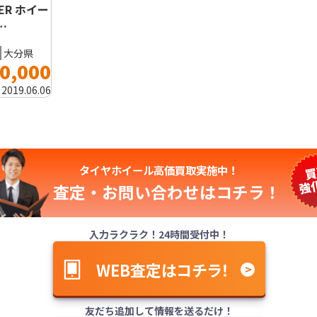
ER ホイー
…
大分県
0,000
:
2019.06.06
タイヤホイール高価買取実施中！
査定・お問い合わせは
コチラ！
入力ラクラク！24時間受付中！
WEB査定はコチラ！
友だち追加して情報を送るだけ！