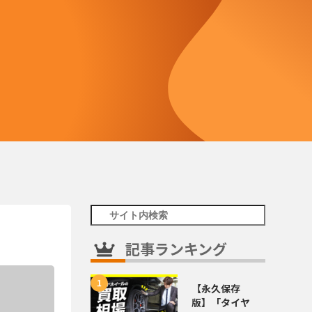
記事ランキング
【永久保存
版】「タイヤ