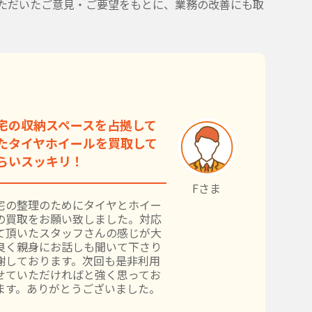
ただいたご意見・ご要望をもとに、業務の改善にも取
宅の収納スペースを占拠して
たタイヤホイールを買取して
らいスッキリ！
Fさま
宅の整理のためにタイヤとホイー
の買取をお願い致しました。対応
て頂いたスタッフさんの感じが大
良く親身にお話しも聞いて下さり
謝しております。次回も是非利用
せていただければと強く思ってお
ます。ありがとうございました。