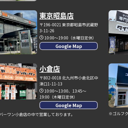
東京昭島店
〒196-0021 東京都昭島市武蔵野
3-11-26
10:00～19:00（水曜日定休）
Google Map
小倉店
〒802-0018 北九州市小倉北区中
津口1-11-13
10:00～13:00、13:45～
19:00（木曜日定休）
Google Map
※ゴルフ
バーワン小倉店の中で営業しております。