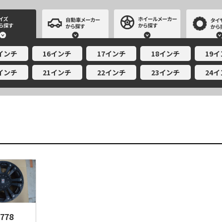
サイズから探す
自動車メーカーから探す
ホイールメー
5インチ
16インチ
17インチ
18インチ
19
0インチ
21インチ
22インチ
23インチ
24
778