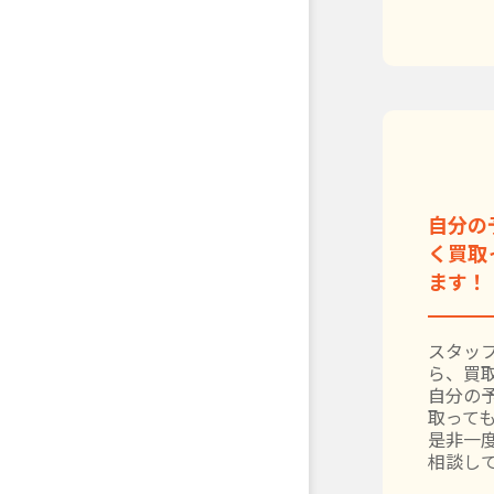
自分の
く買取
ます！
スタッ
ら、買
自分の
取って
是非一
相談し