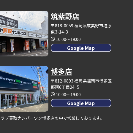
筑紫野店
〒818-0059 福岡県筑紫野市塔原
東3-14-3
10:00～19:00
Google Map
博多店
〒812-0893 福岡県福岡市博多区
那珂6丁目24−5
10:00～19:00
Google Map
クラブ買取ナンバーワン博多店の中で営業しております。