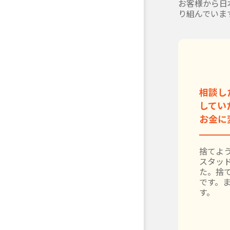
お客様から日
り組んでいま
相談し
してい
お金に
捨てよう
スタッ
た。捨
です。
す。