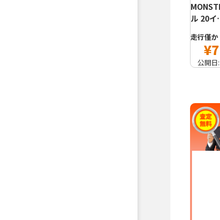
MONST
ル 20イ
走行僅か
¥7
公開日