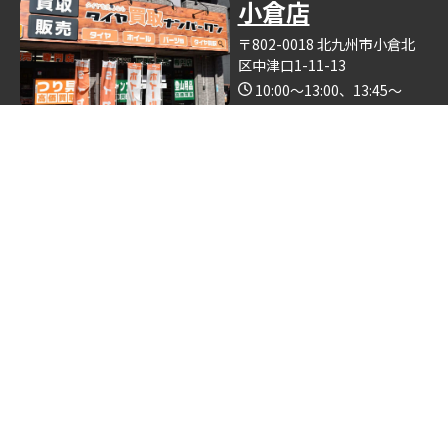
小倉店
〒802-0018 北九州市小倉北
区中津口1-11-13
10:00～13:00、13:45～
19:00（木曜日定休）
Google Map
※釣具買取ナンバーワン小倉店の中で営業しております。
博多店
〒812-0893 福岡県福岡市博
多区那珂6丁目24−5
10:00～19:00
Google Map
※ゴルフクラブ買取ナンバーワン博多店の中で営業しておりま
す。