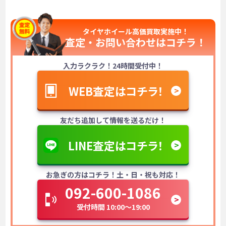
タイヤホイール高価買取実施中！
査定・お問い合わせは
コチラ！
入力ラクラク！24時間受付中！
WEB査定はコチラ！
友だち追加して情報を送るだけ！
LINE査定はコチラ！
お急ぎの方はコチラ！土・日・祝も対応！
092-600-1086
受付時間 10:00～19:00