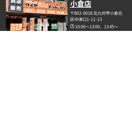
小倉店
〒802-0018 北九州市小倉北
区中津口1-11-13
10:00～13:00、13:45～
19:00（木曜日定休）
Google Map
※釣具買取ナンバーワン小倉店の中で営業しております。
博多店
〒812-0893 福岡県福岡市博
多区那珂6丁目24−5
10:00～19:00
Google Map
※ゴルフクラブ買取ナンバーワン博多店の中で営業しておりま
す。