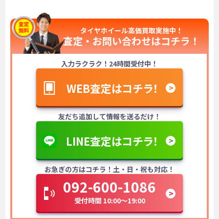
タイヤホイール高価買取実施中！
査定・お問い合わせは
コチラ！
入力ラクラク！24時間受付中！
WEB査定はコチラ！
友だち追加して情報を送るだけ！
LINE査定はコチラ！
お急ぎの方はコチラ！土・日・祝も対応！
092-600-1086
受付時間 10:00～19:00