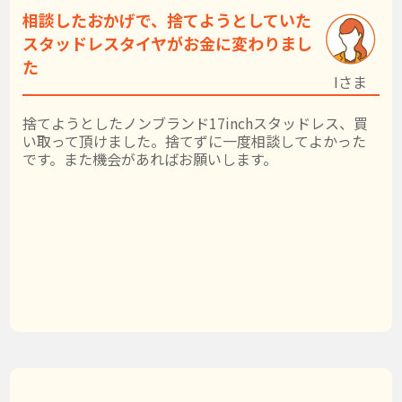
相談したおかげで、捨てようとしていた
スタッドレスタイヤがお金に変わりまし
た
Iさま
捨てようとしたノンブランド17inchスタッドレス、買
い取って頂けました。捨てずに一度相談してよかった
です。また機会があればお願いします。