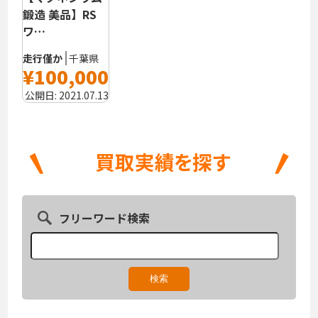
鍛造 美品】RS
ワ…
走行僅か
千葉県
¥100,000
公開日:
2021.07.13
フリーワード検索