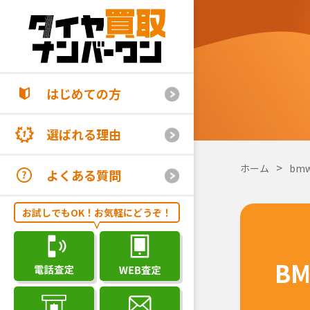
はじめての方
選ばれる理由
ホーム
bm
よくある質問
お試しでもOK！お気軽にどうぞ！
B