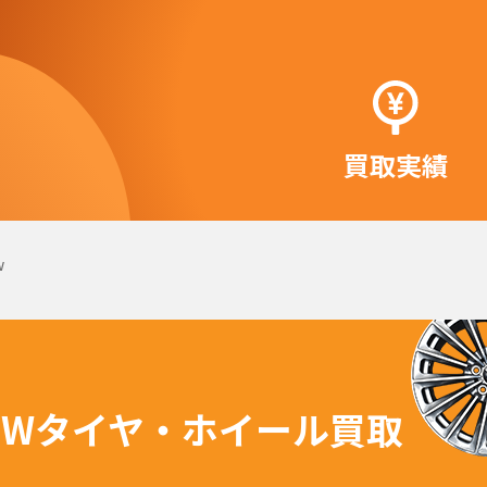
買取実績
w
MWタイヤ・ホイール買取