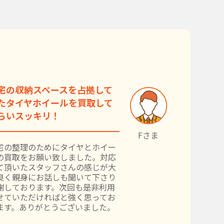
宅の収納スペースを占拠して
たタイヤホイールを買取して
らいスッキリ！
Fさま
宅の整理のためにタイヤとホイー
の買取をお願い致しました。対応
て頂いたスタッフさんの感じが大
良く親身にお話しも聞いて下さり
謝しております。次回も是非利用
せていただければと強く思ってお
ます。ありがとうございました。