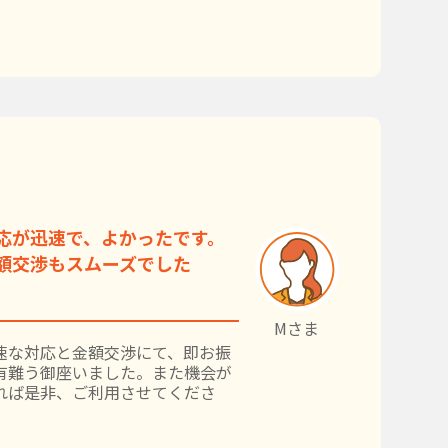
応が迅速で、よかったです。
額交渉もスムーズでした
Mさま
速な対応と金額交渉にて、即お振
有難う御座いました。また機会が
れば是非、ご利用させてくださ
。