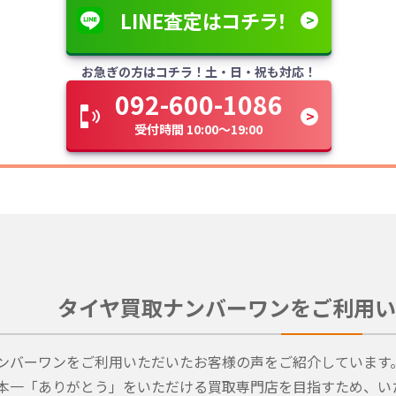
LINE査定はコチラ！
お急ぎの方はコチラ！土・日・祝も対応！
092-600-1086
受付時間 10:00～19:00
タイヤ買取ナンバーワンをご利用い
ンバーワンをご利用いただいたお客様の声をご紹介しています
本一「ありがとう」をいただける買取専門店を目指すため、い