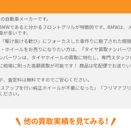
ツの自動車メーカーです。
BMWであると分かるフロントグリルが特徴的です。BMWは、
車が多いです。
の「駆け抜ける歓び」にフォーカスした車作りに魅了された根
ヤ・ホイールをお売りになりたい方は、『タイヤ買取ナンバー
ンバーワンは、タイヤホイールの買取に特化し、専門スタッフ
に相場に則った高額買取が可能です！ 商品は宅配便でお送り
や、査定料は無料ですのでご安心ください。
レスアップを行い純正ホイールが不要になった」「フリマアプ
ください。