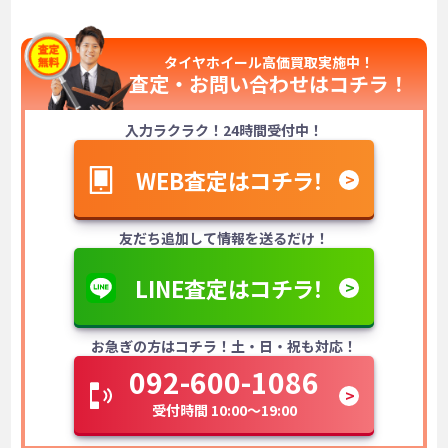
タイヤホイール高価買取実施中！
査定・お問い合わせは
コチラ！
入力ラクラク！24時間受付中！
WEB査定はコチラ！
友だち追加して情報を送るだけ！
LINE査定はコチラ！
お急ぎの方はコチラ！土・日・祝も対応！
092-600-1086
受付時間 10:00～19:00