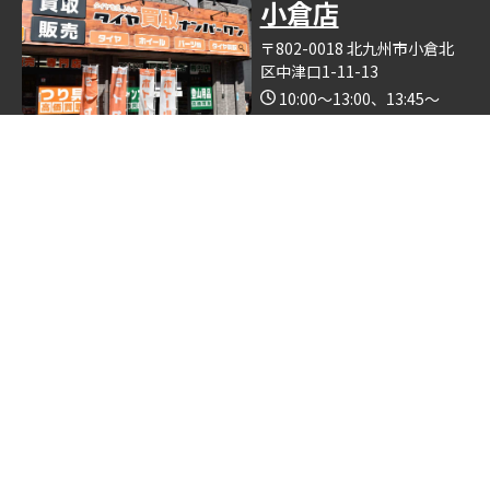
小倉店
〒802-0018 北九州市小倉北
区中津口1-11-13
10:00～13:00、13:45～
19:00（木曜日定休）
Google Map
※釣具買取ナンバーワン小倉店の中で営業しております。
博多店
〒812-0893 福岡県福岡市博
多区那珂6丁目24−5
10:00～19:00
Google Map
※ゴルフクラブ買取ナンバーワン博多店の中で営業しておりま
す。