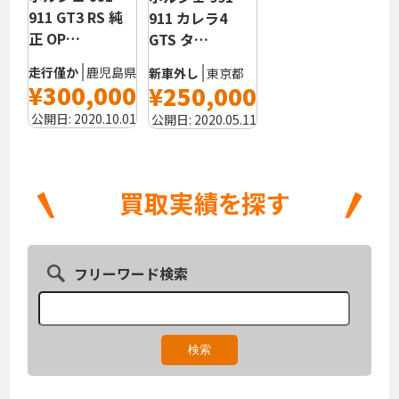
911 GT3 RS 純
911 カレラ4
正 OP…
GTS タ…
走行僅か
鹿児島県
新車外し
東京都
¥300,000
¥250,000
公開日:
2020.10.01
公開日:
2020.05.11
フリーワード検索