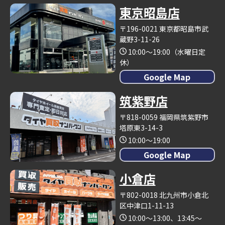
東京昭島店
〒196-0021 東京都昭島市武
蔵野3-11-26
10:00～19:00（水曜日定
休）
Google Map
筑紫野店
〒818-0059 福岡県筑紫野市
塔原東3-14-3
10:00～19:00
Google Map
小倉店
〒802-0018 北九州市小倉北
区中津口1-11-13
10:00～13:00、13:45～