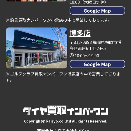
19:00（木曜日定休）
Google Map
※釣具買取ナンバーワン小倉店の中で営業しております。
博多店
〒812-0893 福岡県福岡市博
多区那珂6丁目24−5
10:00～19:00
Google Map
※ゴルフクラブ買取ナンバーワン博多店の中で営業しておりま
す。
Copyright© kaisyo.co.,ltd All Rights Reserved.
運営会社：株式会社カイショー